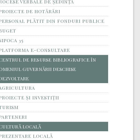
ROCESE VERBALE DE ȘEDINȚĂ
PROIECTE DE HOTĂRÂRI
PERSONAL PLĂTIT DIN FONDURI PUBLICE
BUGET
SIPOCA 35
PLATFORMA E-CONSULTARE
CENTRUL DE RESURSE BIBLIOGRAFICE ÎN
OMENIUL GUVERNĂRII DESCHISE
DEZVOLTARE
AGRICULTURA
PROIECTE ȘI INVESTIȚII
TURISM
PARTENERI
CULTURĂ LOCALĂ
PREZENTARE LOCALĂ