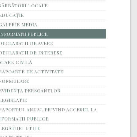
SĂRBĂTORI LOCALE
EDUCAȚIE
GALERIE MEDIA
INFORMATII PUBLICE
DECLARATII DE AVERE
DECLARATII DE INTERESE
STARE CIVILĂ
RAPOARTE DE ACTIVITATE
FORMULARE
EVIDENȚA PERSOANELOR
LEGISLATIE
RAPORTUL ANUAL PRIVIND ACCESUL LA
NFORMAŢII PUBLICE
LEGĂTURI UTILE