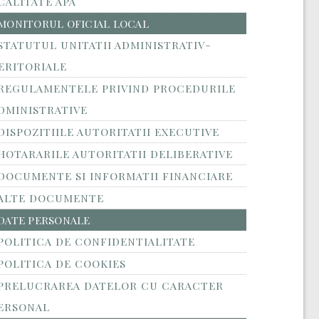
CALITATE APA
MONITORUL OFICIAL LOCAL
STATUTUL UNITATII ADMINISTRATIV-
ERITORIALE
REGULAMENTELE PRIVIND PROCEDURILE
DMINISTRATIVE
DISPOZITIILE AUTORITATII EXECUTIVE
HOTARARILE AUTORITATII DELIBERATIVE
DOCUMENTE SI INFORMATII FINANCIARE
ALTE DOCUMENTE
DATE PERSONALE
POLITICA DE CONFIDENTIALITATE
POLITICA DE COOKIES
PRELUCRAREA DATELOR CU CARACTER
ERSONAL