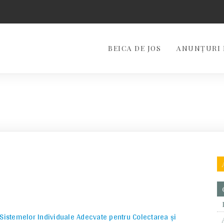
BEICA DE JOS
ANUNȚURI 
 Sistemelor Individuale Adecvate pentru Colectarea și