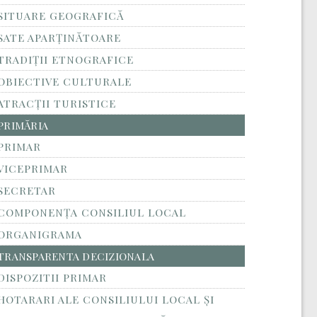
SITUARE GEOGRAFICĂ
SATE APARȚINĂTOARE
TRADIȚII ETNOGRAFICE
OBIECTIVE CULTURALE
ATRACȚII TURISTICE
PRIMĂRIA
PRIMAR
VICEPRIMAR
SECRETAR
COMPONENȚA CONSILIUL LOCAL
ORGANIGRAMA
TRANSPARENTA DECIZIONALA
DISPOZITII PRIMAR
HOTARARI ALE CONSILIULUI LOCAL ȘI