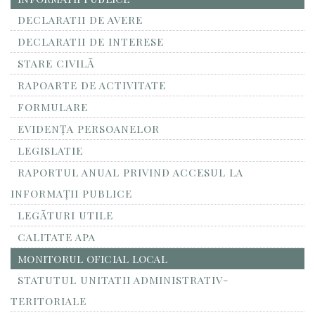
DECLARATII DE AVERE
DECLARATII DE INTERESE
STARE CIVILĂ
RAPOARTE DE ACTIVITATE
FORMULARE
EVIDENȚA PERSOANELOR
LEGISLATIE
RAPORTUL ANUAL PRIVIND ACCESUL LA
INFORMAŢII PUBLICE
LEGĂTURI UTILE
CALITATE APA
MONITORUL OFICIAL LOCAL
STATUTUL UNITATII ADMINISTRATIV-
TERITORIALE