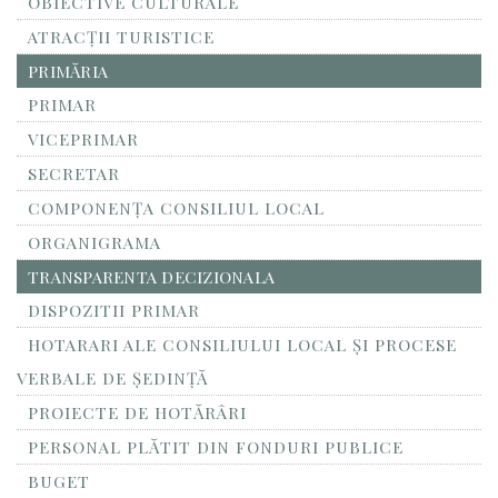
OBIECTIVE CULTURALE
ATRACȚII TURISTICE
PRIMĂRIA
PRIMAR
VICEPRIMAR
SECRETAR
COMPONENȚA CONSILIUL LOCAL
ORGANIGRAMA
TRANSPARENTA DECIZIONALA
DISPOZITII PRIMAR
HOTARARI ALE CONSILIULUI LOCAL ȘI PROCESE
VERBALE DE ȘEDINȚĂ
PROIECTE DE HOTĂRÂRI
PERSONAL PLĂTIT DIN FONDURI PUBLICE
BUGET