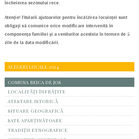
încheierea sezonului rece.
Atenție! Titularii ajutoarelor pentru încălzirea locuinței sunt
obligați să comunice orice modificare intervenită în
componența familiei și a veniturilor acesteia în termen de 5
zile de la data modificării.
ALEGERI LOCALE 2024
COMUNA BEICA DE JOS
LOCALITĂŢI ÎNFRĂŢITE
ATESTARE ISTORICĂ
SITUARE GEOGRAFICĂ
SATE APARȚINĂTOARE
TRADIȚII ETNOGRAFICE