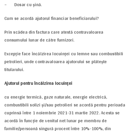
– Dosar cu șină.
Cum se acordă ajutorul financiar beneficiarului?
Prin scădea din factura care atestă contravaloarea
consumului lunar de către furnizori.
Excepție face încălzirea locuinței cu lemne sau combustibili
petrolieri, unde contravaloarea ajutorului se plătește
titularului.
Ajutorul pentru încălzirea locuinței
cu energie termică, gaze naturale, energie electrică,
combustibili solizi și/sau petrolieri se acordă pentru perioada
cuprinsă între 1 noiembrie 2021-31 martie 2022. Acesta se
acordă în funcție de venitul net lunar pe membru de
familie/persoană singură procent între 10%-100%, din