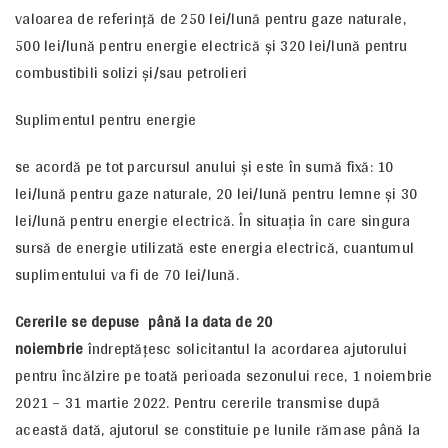
valoarea de referință de 250 lei/lună pentru gaze naturale,
500 lei/lună pentru energie electrică și 320 lei/lună pentru
combustibili solizi și/sau petrolieri
Suplimentul pentru energie
se acordă pe tot parcursul anului și este în sumă fixă: 10
lei/lună pentru gaze naturale, 20 lei/lună pentru lemne și 30
lei/lună pentru energie electrică. În situația în care singura
sursă de energie utilizată este energia electrică, cuantumul
suplimentului va fi de 70 lei/lună.
Cererile se depuse până la data de 20
noiembrie
îndreptățesc solicitantul la acordarea ajutorului
pentru încălzire pe toată perioada sezonului rece, 1 noiembrie
2021 – 31 martie 2022. Pentru cererile transmise după
această dată, ajutorul se constituie pe lunile rămase până la