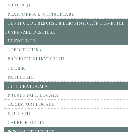
SIPOCA 35
PLATFORMA E-CONSULTARE
CENTRUL DE RESURSE BIBLIOGRAFICE ÎN DOMENIUL
GUVERNĂRII DESCHISE
DEZVOLTARE
AGRICULTURA
PROIECTE ȘI INVESTIȚII
TURISM
PARTENERI
CULTURĂ LOCALĂ
PREZENTARE LOCALĂ
SĂRBĂTORI LOCALE
EDUCAȚIE
GALERIE MEDIA
INFORMATII PUBLICE