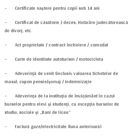
– Certificate naștere pentru copii sub 14 ani
– Certificat de căsătorie / deces, Hotărâre judecătorească
de divorț, etc.
– Act proprietate / contract închiriere / comodat
– Carte de identitate autoturism / motocicleta
– Adeverință de venit (inclusiv valoarea tichetelor de
masa), cupon pensie/șomaj / indemnizație
– Adeverința de la instituția de învățământ în cazul
burselor pentru elevi și studenți, cu excepția burselor de
studiu, sociale și ,,Bani de liceu’’
– Factură gaze/electricitate (luna anterioară)