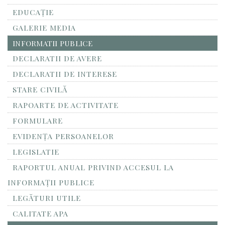
EDUCAȚIE
GALERIE MEDIA
INFORMATII PUBLICE
DECLARATII DE AVERE
DECLARATII DE INTERESE
STARE CIVILĂ
RAPOARTE DE ACTIVITATE
FORMULARE
EVIDENȚA PERSOANELOR
LEGISLATIE
RAPORTUL ANUAL PRIVIND ACCESUL LA
INFORMAŢII PUBLICE
LEGĂTURI UTILE
CALITATE APA