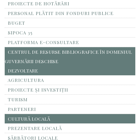
PROIECTE DE HOTĂRÂRI
PERSONAL PLĂTIT DIN FONDURI PUBLICE
BUGET
SIPOCA 35
PLATFORMA E-CONSULTARE
CENTRUL DE RESURSE BIBLIOGRAFICE ÎN DOMENIUL
GUVERNĂRII DESCHISE
DEZVOLTARE
AGRICULTURA
PROIECTE ȘI INVESTIȚII
TURISM
PARTENERI
CULTURĂ LOCALĂ
PREZENTARE LOCALĂ
SĂRBĂTORI LOCALE