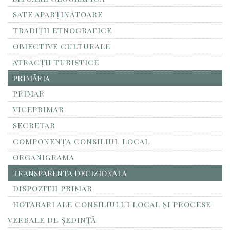
SATE APARȚINĂTOARE
TRADIȚII ETNOGRAFICE
OBIECTIVE CULTURALE
ATRACȚII TURISTICE
PRIMĂRIA
PRIMAR
VICEPRIMAR
SECRETAR
COMPONENȚA CONSILIUL LOCAL
ORGANIGRAMA
TRANSPARENTA DECIZIONALA
DISPOZITII PRIMAR
HOTARARI ALE CONSILIULUI LOCAL ȘI PROCESE
VERBALE DE ȘEDINȚĂ