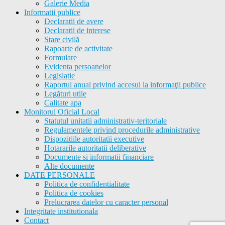
Galerie Media
Informatii publice
Declaratii de avere
Declaratii de interese
Stare civilă
Rapoarte de activitate
Formulare
Evidența persoanelor
Legislatie
Raportul anual privind accesul la informaţii publice
Legături utile
Calitate apa
Monitorul Oficial Local
Statutul unitatii administrativ-teritoriale
Regulamentele privind procedurile administrative
Dispozitiile autoritatii executive
Hotararile autoritatii deliberative
Documente si informatii financiare
Alte documente
DATE PERSONALE
Politica de confidentialitate
Politica de cookies
Prelucrarea datelor cu caracter personal
Integritate institutionala
Contact