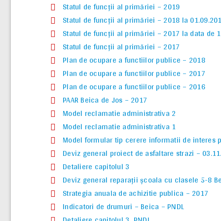
Statul de funcţii al primăriei – 2019
Statul de funcţii al primăriei – 2018 la 01.09.20
Statul de funcţii al primăriei – 2017 la data de 
Statul de funcţii al primăriei – 2017
Plan de ocupare a functiilor publice – 2018
Plan de ocupare a functiilor publice – 2017
Plan de ocupare a functiilor publice – 2016
PAAR Beica de Jos – 2017
Model reclamatie administrativa 2
Model reclamatie administrativa 1
Model formular tip cerere informatii de interes 
Deviz general proiect de asfaltare strazi – 03.1
Detaliere capitolul 3
Deviz general reparaţii şcoala cu clasele 5-8 B
Strategia anuala de achizitie publica – 2017
Indicatori de drumuri – Beica – PNDL
Detaliere capitolul 3 PNDL