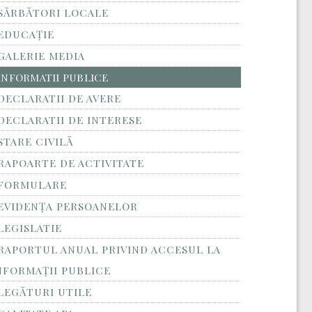
SĂRBĂTORI LOCALE
EDUCAȚIE
GALERIE MEDIA
INFORMATII PUBLICE
DECLARATII DE AVERE
DECLARATII DE INTERESE
STARE CIVILĂ
RAPOARTE DE ACTIVITATE
FORMULARE
EVIDENȚA PERSOANELOR
LEGISLATIE
RAPORTUL ANUAL PRIVIND ACCESUL LA
NFORMAŢII PUBLICE
LEGĂTURI UTILE