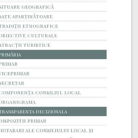
SITUARE GEOGRAFICĂ
SATE APARȚINĂTOARE
TRADIȚII ETNOGRAFICE
OBIECTIVE CULTURALE
ATRACȚII TURISTICE
PRIMĂRIA
PRIMAR
VICEPRIMAR
SECRETAR
COMPONENȚA CONSILIUL LOCAL
ORGANIGRAMA
TRANSPARENTA DECIZIONALA
DISPOZITII PRIMAR
HOTARARI ALE CONSILIULUI LOCAL ȘI