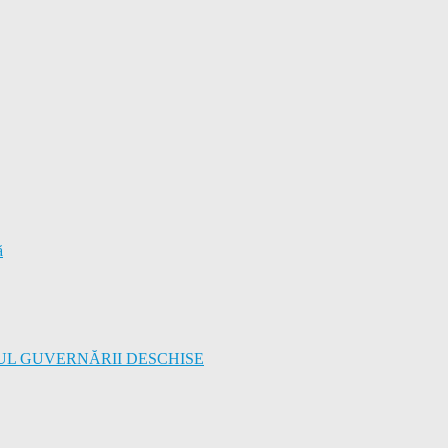
ă
UL GUVERNĂRII DESCHISE