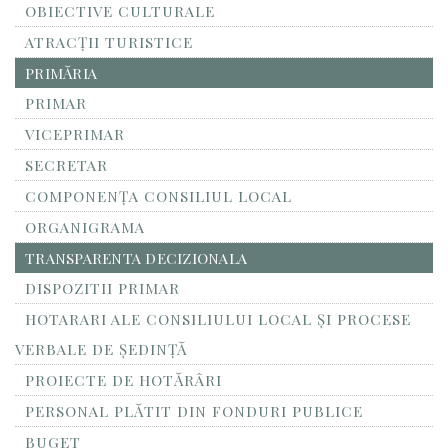
OBIECTIVE CULTURALE
ATRACȚII TURISTICE
PRIMĂRIA
PRIMAR
VICEPRIMAR
SECRETAR
COMPONENȚA CONSILIUL LOCAL
ORGANIGRAMA
TRANSPARENTA DECIZIONALA
DISPOZITII PRIMAR
HOTARARI ALE CONSILIULUI LOCAL ȘI PROCESE
VERBALE DE ȘEDINȚĂ
PROIECTE DE HOTĂRÂRI
PERSONAL PLĂTIT DIN FONDURI PUBLICE
BUGET