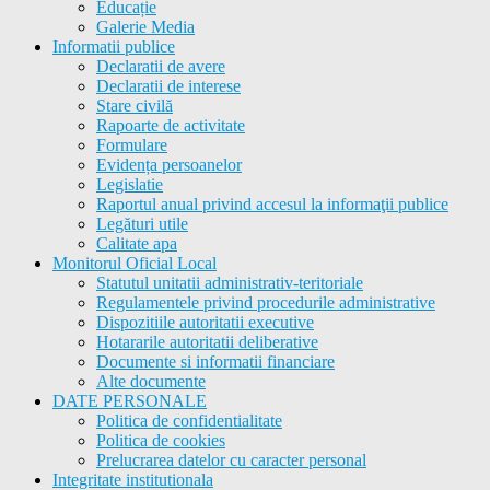
Educație
Galerie Media
Informatii publice
Declaratii de avere
Declaratii de interese
Stare civilă
Rapoarte de activitate
Formulare
Evidența persoanelor
Legislatie
Raportul anual privind accesul la informaţii publice
Legături utile
Calitate apa
Monitorul Oficial Local
Statutul unitatii administrativ-teritoriale
Regulamentele privind procedurile administrative
Dispozitiile autoritatii executive
Hotararile autoritatii deliberative
Documente si informatii financiare
Alte documente
DATE PERSONALE
Politica de confidentialitate
Politica de cookies
Prelucrarea datelor cu caracter personal
Integritate institutionala