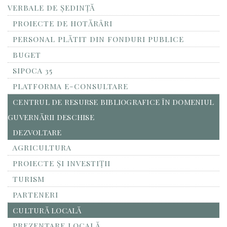
VERBALE DE ȘEDINȚĂ
PROIECTE DE HOTĂRÂRI
PERSONAL PLĂTIT DIN FONDURI PUBLICE
BUGET
SIPOCA 35
PLATFORMA E-CONSULTARE
CENTRUL DE RESURSE BIBLIOGRAFICE ÎN DOMENIUL
GUVERNĂRII DESCHISE
DEZVOLTARE
AGRICULTURA
PROIECTE ȘI INVESTIȚII
TURISM
PARTENERI
CULTURĂ LOCALĂ
PREZENTARE LOCALĂ