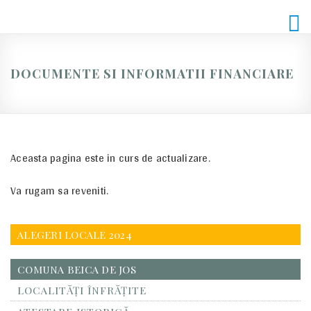
Skip
to
content
DOCUMENTE SI INFORMATII FINANCIARE
Aceasta pagina este in curs de actualizare.
Va rugam sa reveniti.
ALEGERI LOCALE 2024
COMUNA BEICA DE JOS
LOCALITĂŢI ÎNFRĂŢITE