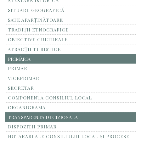
ATESTARE ISTORICĂ
SITUARE GEOGRAFICĂ
SATE APARȚINĂTOARE
TRADIȚII ETNOGRAFICE
OBIECTIVE CULTURALE
ATRACȚII TURISTICE
PRIMĂRIA
PRIMAR
VICEPRIMAR
SECRETAR
COMPONENȚA CONSILIUL LOCAL
ORGANIGRAMA
TRANSPARENTA DECIZIONALA
DISPOZITII PRIMAR
HOTARARI ALE CONSILIULUI LOCAL ȘI PROCESE