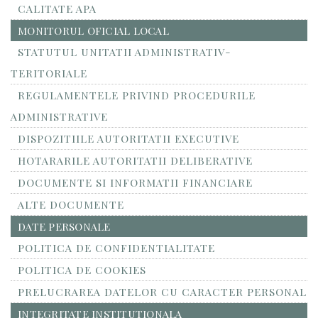
CALITATE APA
MONITORUL OFICIAL LOCAL
STATUTUL UNITATII ADMINISTRATIV-
TERITORIALE
REGULAMENTELE PRIVIND PROCEDURILE
ADMINISTRATIVE
DISPOZITIILE AUTORITATII EXECUTIVE
HOTARARILE AUTORITATII DELIBERATIVE
DOCUMENTE SI INFORMATII FINANCIARE
ALTE DOCUMENTE
DATE PERSONALE
POLITICA DE CONFIDENTIALITATE
POLITICA DE COOKIES
PRELUCRAREA DATELOR CU CARACTER PERSONAL
INTEGRITATE INSTITUTIONALA