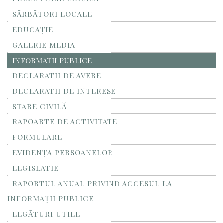
SĂRBĂTORI LOCALE
EDUCAȚIE
GALERIE MEDIA
INFORMATII PUBLICE
DECLARATII DE AVERE
DECLARATII DE INTERESE
STARE CIVILĂ
RAPOARTE DE ACTIVITATE
FORMULARE
EVIDENȚA PERSOANELOR
LEGISLATIE
RAPORTUL ANUAL PRIVIND ACCESUL LA
INFORMAŢII PUBLICE
LEGĂTURI UTILE