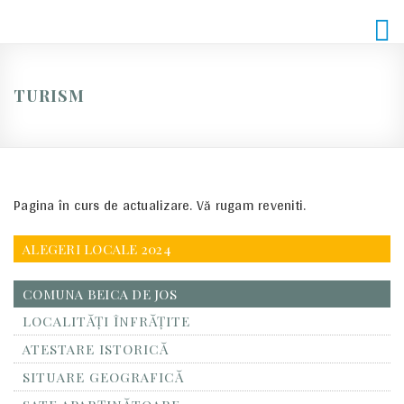
Skip
to
content
TURISM
Pagina în curs de actualizare. Vă rugam reveniti.
ALEGERI LOCALE 2024
COMUNA BEICA DE JOS
LOCALITĂŢI ÎNFRĂŢITE
ATESTARE ISTORICĂ
SITUARE GEOGRAFICĂ