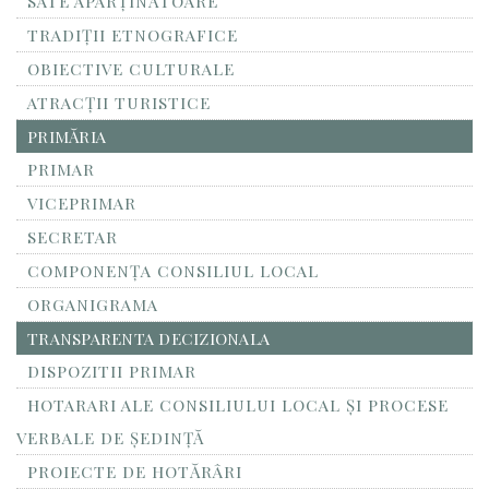
SATE APARȚINĂTOARE
TRADIȚII ETNOGRAFICE
OBIECTIVE CULTURALE
ATRACȚII TURISTICE
PRIMĂRIA
PRIMAR
VICEPRIMAR
SECRETAR
COMPONENȚA CONSILIUL LOCAL
ORGANIGRAMA
TRANSPARENTA DECIZIONALA
DISPOZITII PRIMAR
HOTARARI ALE CONSILIULUI LOCAL ȘI PROCESE
VERBALE DE ȘEDINȚĂ
PROIECTE DE HOTĂRÂRI