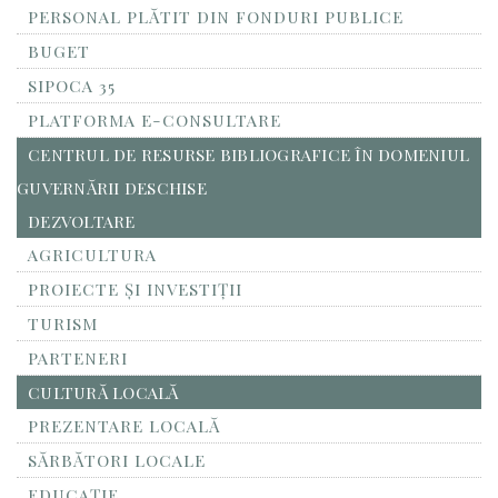
PERSONAL PLĂTIT DIN FONDURI PUBLICE
BUGET
SIPOCA 35
PLATFORMA E-CONSULTARE
CENTRUL DE RESURSE BIBLIOGRAFICE ÎN DOMENIUL
GUVERNĂRII DESCHISE
DEZVOLTARE
AGRICULTURA
PROIECTE ȘI INVESTIȚII
TURISM
PARTENERI
CULTURĂ LOCALĂ
PREZENTARE LOCALĂ
SĂRBĂTORI LOCALE
EDUCAȚIE