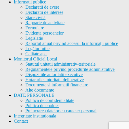
Informatii publice
Declaratii de avere
Declaratii de interese
Stare civilă
Rapoarte de activitate
Formulare
Evidența persoanelor
Legislatie
Raportul anual privind accesul la informaţii publice
Legături utile
Calitate apa
Monitorul Oficial Local
Statutul unitatii administrativ-teritoriale
Regulamentele privind procedurile administrative
Dispozitiile autoritatii executive
Hotararile autoritatii deliberative
Documente si informatii financiare
Alte documente
DATE PERSONALE
Politica de confidentialitate
Politica de cookies
Prelucrarea datelor cu caracter personal
Integritate institutionala
Contact