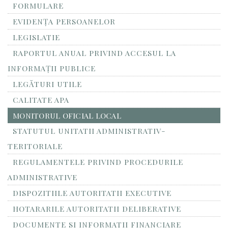
FORMULARE
EVIDENȚA PERSOANELOR
LEGISLATIE
RAPORTUL ANUAL PRIVIND ACCESUL LA
INFORMAŢII PUBLICE
LEGĂTURI UTILE
CALITATE APA
MONITORUL OFICIAL LOCAL
STATUTUL UNITATII ADMINISTRATIV-
TERITORIALE
REGULAMENTELE PRIVIND PROCEDURILE
ADMINISTRATIVE
DISPOZITIILE AUTORITATII EXECUTIVE
HOTARARILE AUTORITATII DELIBERATIVE
DOCUMENTE SI INFORMATII FINANCIARE