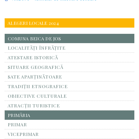
ALEGERI LOCALE 2024
COMUNA BEICA DE JOS
LOCALITĂŢI ÎNFRĂŢITE
ATESTARE ISTORICĂ
SITUARE GEOGRAFICĂ
SATE APARȚINĂTOARE
TRADIȚII ETNOGRAFICE
OBIECTIVE CULTURALE
ATRACȚII TURISTICE
PRIMĂRIA
PRIMAR
VICEPRIMAR