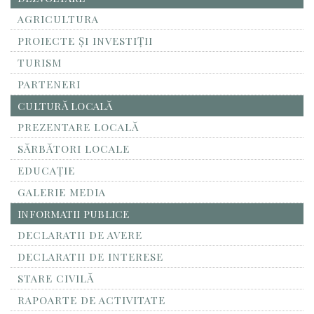
AGRICULTURA
PROIECTE ȘI INVESTIȚII
TURISM
PARTENERI
CULTURĂ LOCALĂ
PREZENTARE LOCALĂ
SĂRBĂTORI LOCALE
EDUCAȚIE
GALERIE MEDIA
INFORMATII PUBLICE
DECLARATII DE AVERE
DECLARATII DE INTERESE
STARE CIVILĂ
RAPOARTE DE ACTIVITATE