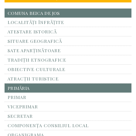
COMUNA BEICA DE JOS
LOCALITĂŢI ÎNFRĂŢITE
ATESTARE ISTORICĂ
SITUARE GEOGRAFICĂ
SATE APARȚINĂTOARE
TRADIȚII ETNOGRAFICE
OBIECTIVE CULTURALE
ATRACȚII TURISTICE
PRIMĂRIA
PRIMAR
VICEPRIMAR
SECRETAR
COMPONENȚA CONSILIUL LOCAL
ORGANIGRAMA