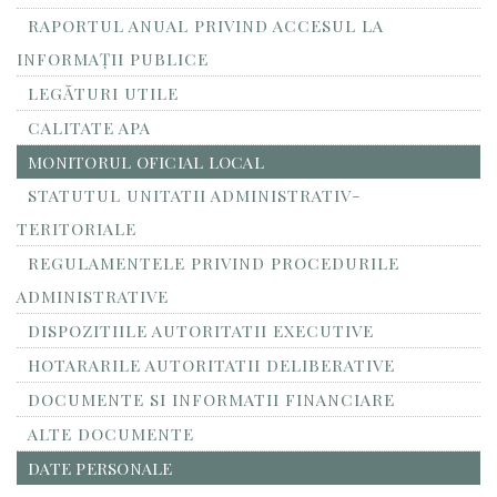
RAPORTUL ANUAL PRIVIND ACCESUL LA
INFORMAŢII PUBLICE
LEGĂTURI UTILE
CALITATE APA
MONITORUL OFICIAL LOCAL
STATUTUL UNITATII ADMINISTRATIV-
TERITORIALE
REGULAMENTELE PRIVIND PROCEDURILE
ADMINISTRATIVE
DISPOZITIILE AUTORITATII EXECUTIVE
HOTARARILE AUTORITATII DELIBERATIVE
DOCUMENTE SI INFORMATII FINANCIARE
ALTE DOCUMENTE
DATE PERSONALE