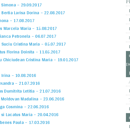
P
as Simona – 29.09.2017
 Bertia Larisa Dorina – 22.08.2017
amona – 17.08.2017
Urs Marcela Maria – 15.08.2017
Bianca Petronela – 06.07.2017
i Suciu Cristina Maria – 05.07.2017
tus Florina Doinita – 11.05.2017
cu Chiciudean Cristina Maria – 19.01.2017
D
Irina – 10.08.2016
lexandra – 21.07.2016
s Dumitrita Letitia – 21.07.2016
u Moldovan Madalina – 23.06.2016
eaga Cosmina – 22.06.2016
si Lacatus Maria – 20.04.2016
ebenes Paula – 17.03.2016