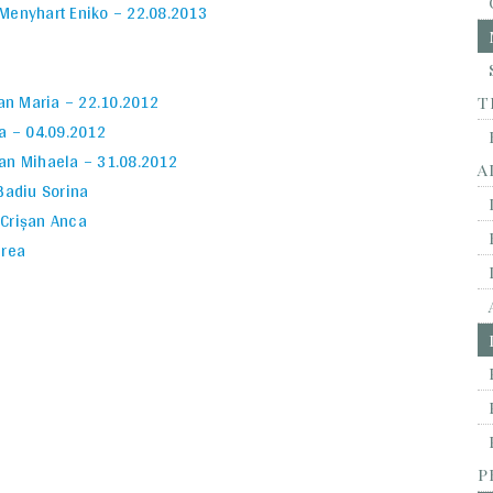
Menyhart Eniko – 22.08.2013
an Maria – 22.10.2012
T
na – 04.09.2012
an Mihaela – 31.08.2012
A
Badiu Sorina
 Crişan Anca
area
P