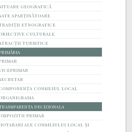
SITUARE GEOGRAFICĂ
SATE APARȚINĂTOARE
TRADIȚII ETNOGRAFICE
OBIECTIVE CULTURALE
ATRACȚII TURISTICE
PRIMĂRIA
PRIMAR
VICEPRIMAR
SECRETAR
COMPONENȚA CONSILIUL LOCAL
ORGANIGRAMA
TRANSPARENTA DECIZIONALA
DISPOZITII PRIMAR
HOTARARI ALE CONSILIULUI LOCAL ȘI