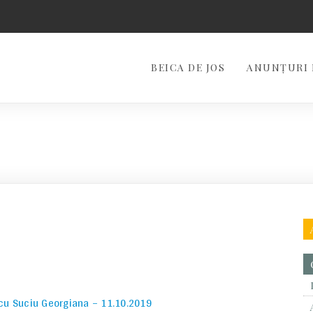
BEICA DE JOS
ANUNȚURI 
 cu Suciu Georgiana – 11.10.2019