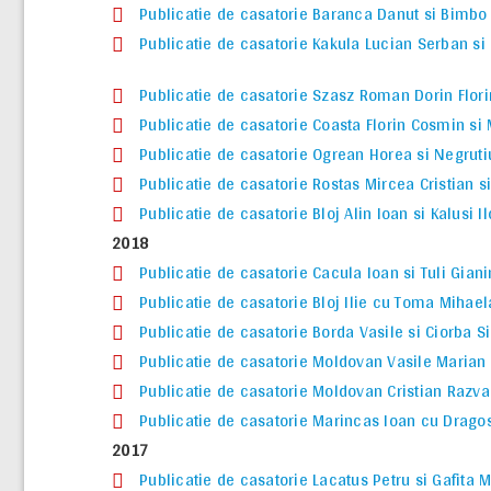
Publicatie de casatorie Baranca Danut si Bimbo
Publicatie de casatorie Kakula Lucian Serban si 
Publicatie de casatorie Szasz Roman Dorin Flori
Publicatie de casatorie Coasta Florin Cosmin s
Publicatie de casatorie Ogrean Horea si Negrut
Publicatie de casatorie Rostas Mircea Cristian 
Publicatie de casatorie Bloj Alin Ioan si Kalusi 
2018
Publicatie de casatorie Cacula Ioan si Tuli Gia
Publicatie de casatorie Bloj Ilie cu Toma Mihae
Publicatie de casatorie Borda Vasile si Ciorba S
Publicatie de casatorie Moldovan Vasile Marian
Publicatie de casatorie Moldovan Cristian Razv
Publicatie de casatorie Marincas Ioan cu Drago
2017
Publicatie de casatorie Lacatus Petru si Gafita 