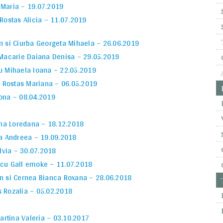
 Maria – 19.07.2019
Rostas Alicia – 11.07.2019
n si Ciurba Georgeta Mihaela – 26.06.2019
i Macarie Daiana Denisa – 29.05.2019
iu Mihaela Ioana – 22.05.2019
si Rostas Mariana – 06.05.2019
Ilona – 08.04.2019
nina Loredana – 18.12.2018
la Andreea – 19.09.2018
ilvia – 30.07.2018
 cu Gall emoke – 11.07.2018
an si Cernea Bianca Roxana – 28.06.2018
s Rozalia – 05.02.2018
Martina Valeria – 03.10.2017