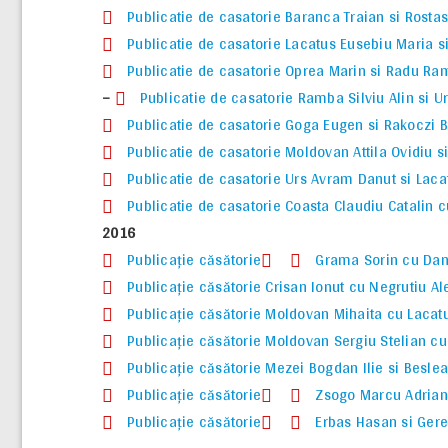
Publicatie de casatorie Baranca Traian si Rost
Publicatie de casatorie Lacatus Eusebiu Maria si
Publicatie de casatorie Oprea Marin si Radu R
–
Publicatie de casatorie Ramba Silviu Alin si 
Publicatie de casatorie Goga Eugen si Rakoczi 
Publicatie de casatorie Moldovan Attila Ovidiu s
Publicatie de casatorie Urs Avram Danut si Laca
Publicatie de casatorie Coasta Claudiu Catalin 
2016
Publicaţie căsătorie
Grama Sorin cu Dan 
Publicaţie căsătorie Crisan Ionut cu Negrutiu A
Publicaţie căsătorie Moldovan Mihaita cu Lacatu
Publicaţie căsătorie Moldovan Sergiu Stelian c
Publicaţie căsătorie Mezei Bogdan Ilie si Besl
Publicaţie căsătorie
Zsogo Marcu Adrian 
Publicaţie căsătorie
Erbas Hasan si Ger