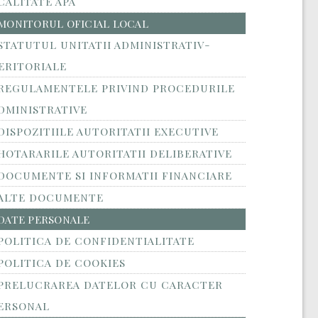
CALITATE APA
MONITORUL OFICIAL LOCAL
STATUTUL UNITATII ADMINISTRATIV-
ERITORIALE
REGULAMENTELE PRIVIND PROCEDURILE
DMINISTRATIVE
DISPOZITIILE AUTORITATII EXECUTIVE
HOTARARILE AUTORITATII DELIBERATIVE
DOCUMENTE SI INFORMATII FINANCIARE
ALTE DOCUMENTE
DATE PERSONALE
POLITICA DE CONFIDENTIALITATE
POLITICA DE COOKIES
PRELUCRAREA DATELOR CU CARACTER
ERSONAL