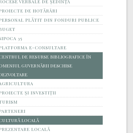
ROCESE VERBALE DE ȘEDINȚĂ
PROIECTE DE HOTĂRÂRI
PERSONAL PLĂTIT DIN FONDURI PUBLICE
BUGET
SIPOCA 35
PLATFORMA E-CONSULTARE
CENTRUL DE RESURSE BIBLIOGRAFICE ÎN
OMENIUL GUVERNĂRII DESCHISE
DEZVOLTARE
AGRICULTURA
PROIECTE ȘI INVESTIȚII
TURISM
PARTENERI
CULTURĂ LOCALĂ
PREZENTARE LOCALĂ