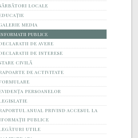
SĂRBĂTORI LOCALE
EDUCAȚIE
GALERIE MEDIA
INFORMATII PUBLICE
DECLARATII DE AVERE
DECLARATII DE INTERESE
STARE CIVILĂ
RAPOARTE DE ACTIVITATE
FORMULARE
EVIDENȚA PERSOANELOR
LEGISLATIE
RAPORTUL ANUAL PRIVIND ACCESUL LA
NFORMAŢII PUBLICE
LEGĂTURI UTILE