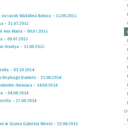
u cu Iacob Mădălina Raluca – 25.09.2015
ka – 31.07.2015
oi Ana Maria – 09.07.2015
na – 09.07.2015
se Orsolya – 11.06.2015
urelia – 03.10.2014
u Beşleagă Daniela – 21.08.2014
nstantin Anisoara – 14.08.2014
ia – 04.08.2014
Cecilia – 27.06.2014
I
an si Grama Gabriela Mirela – 22.08.2013