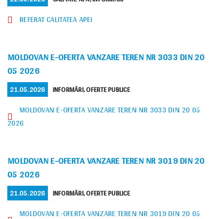
ON
REFERAT CALITATEA APEI
MOLDOVAN E-OFERTA VANZARE TEREN NR 3033 DIN 20
05 2026
POSTED
CATEGORIES
21.05.2026
INFORMĂRI
,
OFERTE PUBLICE
ON
MOLDOVAN E-OFERTA VANZARE TEREN NR 3033 DIN 20 05
2026
MOLDOVAN E-OFERTA VANZARE TEREN NR 3019 DIN 20
05 2026
POSTED
CATEGORIES
21.05.2026
INFORMĂRI
,
OFERTE PUBLICE
ON
MOLDOVAN E-OFERTA VANZARE TEREN NR 3019 DIN 20 05