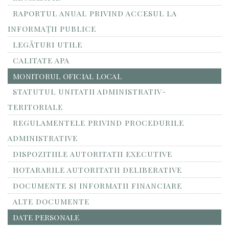
RAPORTUL ANUAL PRIVIND ACCESUL LA
INFORMAŢII PUBLICE
LEGĂTURI UTILE
CALITATE APA
MONITORUL OFICIAL LOCAL
STATUTUL UNITATII ADMINISTRATIV-
TERITORIALE
REGULAMENTELE PRIVIND PROCEDURILE
ADMINISTRATIVE
DISPOZITIILE AUTORITATII EXECUTIVE
HOTARARILE AUTORITATII DELIBERATIVE
DOCUMENTE SI INFORMATII FINANCIARE
ALTE DOCUMENTE
DATE PERSONALE