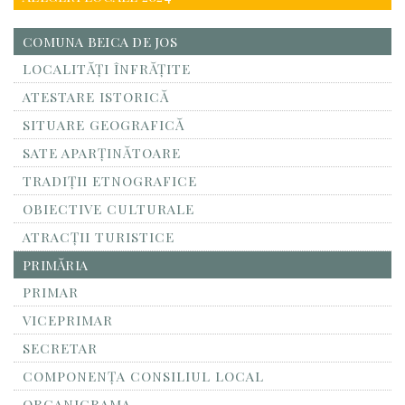
COMUNA BEICA DE JOS
LOCALITĂŢI ÎNFRĂŢITE
ATESTARE ISTORICĂ
SITUARE GEOGRAFICĂ
SATE APARȚINĂTOARE
TRADIȚII ETNOGRAFICE
OBIECTIVE CULTURALE
ATRACȚII TURISTICE
PRIMĂRIA
PRIMAR
VICEPRIMAR
SECRETAR
COMPONENȚA CONSILIUL LOCAL
ORGANIGRAMA