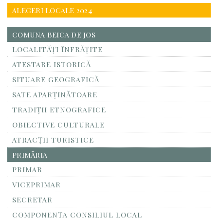
ALEGERI LOCALE 2024
COMUNA BEICA DE JOS
LOCALITĂŢI ÎNFRĂŢITE
ATESTARE ISTORICĂ
SITUARE GEOGRAFICĂ
SATE APARȚINĂTOARE
TRADIȚII ETNOGRAFICE
OBIECTIVE CULTURALE
ATRACȚII TURISTICE
PRIMĂRIA
PRIMAR
VICEPRIMAR
SECRETAR
COMPONENȚA CONSILIUL LOCAL