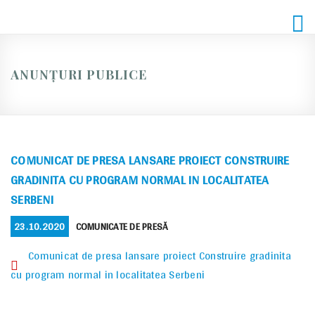
Skip
to
content
ANUNȚURI PUBLICE
COMUNICAT DE PRESA LANSARE PROIECT CONSTRUIRE
GRADINITA CU PROGRAM NORMAL IN LOCALITATEA
SERBENI
POSTED
CATEGORIES
23.10.2020
COMUNICATE DE PRESĂ
ON
Comunicat de presa lansare proiect Construire gradinita
cu program normal in localitatea Serbeni