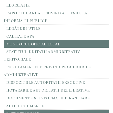
LEGISLATIE
RAPORTUL ANUAL PRIVIND ACCESUL LA
INFORMAŢII PUBLICE
LEGĂTURI UTILE
CALITATE APA
MONITORUL OFICIAL LOCAL
STATUTUL UNITATII ADMINISTRATIV-
TERITORIALE
REGULAMENTELE PRIVIND PROCEDURILE
ADMINISTRATIVE
DISPOZITIILE AUTORITATII EXECUTIVE
HOTARARILE AUTORITATII DELIBERATIVE
DOCUMENTE SI INFORMATII FINANCIARE
ALTE DOCUMENTE