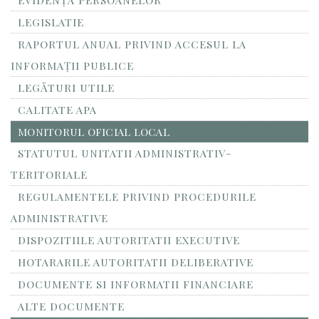
EVIDENȚA PERSOANELOR
LEGISLATIE
RAPORTUL ANUAL PRIVIND ACCESUL LA
INFORMAŢII PUBLICE
LEGĂTURI UTILE
CALITATE APA
MONITORUL OFICIAL LOCAL
STATUTUL UNITATII ADMINISTRATIV-
TERITORIALE
REGULAMENTELE PRIVIND PROCEDURILE
ADMINISTRATIVE
DISPOZITIILE AUTORITATII EXECUTIVE
HOTARARILE AUTORITATII DELIBERATIVE
DOCUMENTE SI INFORMATII FINANCIARE
ALTE DOCUMENTE