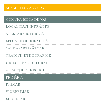
ALEGERI LOCALE 2024
COMUNA BEICA DE JOS
LOCALITĂŢI ÎNFRĂŢITE
ATESTARE ISTORICĂ
SITUARE GEOGRAFICĂ
SATE APARȚINĂTOARE
TRADIȚII ETNOGRAFICE
OBIECTIVE CULTURALE
ATRACȚII TURISTICE
PRIMĂRIA
PRIMAR
VICEPRIMAR
SECRETAR