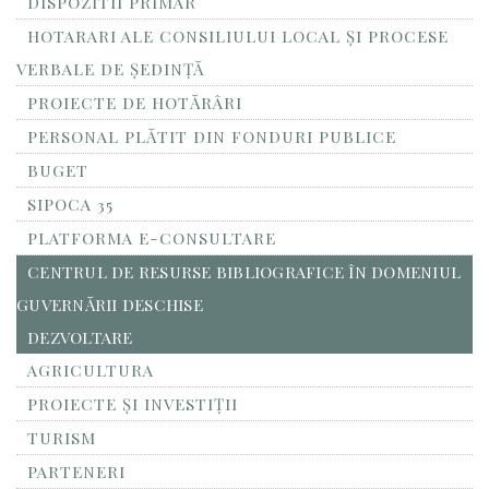
DISPOZITII PRIMAR
HOTARARI ALE CONSILIULUI LOCAL ȘI PROCESE
VERBALE DE ȘEDINȚĂ
PROIECTE DE HOTĂRÂRI
PERSONAL PLĂTIT DIN FONDURI PUBLICE
BUGET
SIPOCA 35
PLATFORMA E-CONSULTARE
CENTRUL DE RESURSE BIBLIOGRAFICE ÎN DOMENIUL
GUVERNĂRII DESCHISE
DEZVOLTARE
AGRICULTURA
PROIECTE ȘI INVESTIȚII
TURISM
PARTENERI