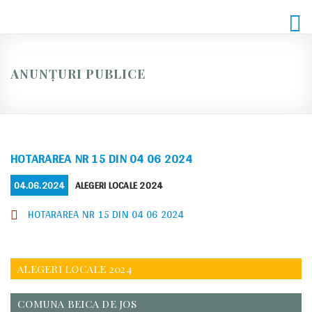
Skip
to
content
ANUNȚURI PUBLICE
HOTARAREA NR 15 DIN 04 06 2024
POSTED
CATEGORIES
04.06.2024
ALEGERI LOCALE 2024
ON
HOTARAREA NR 15 DIN 04 06 2024
ALEGERI LOCALE 2024
COMUNA BEICA DE JOS