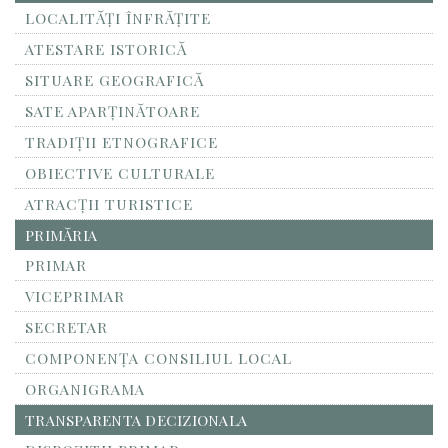
LOCALITĂŢI ÎNFRĂŢITE
ATESTARE ISTORICĂ
SITUARE GEOGRAFICĂ
SATE APARȚINĂTOARE
TRADIȚII ETNOGRAFICE
OBIECTIVE CULTURALE
ATRACȚII TURISTICE
PRIMĂRIA
PRIMAR
VICEPRIMAR
SECRETAR
COMPONENȚA CONSILIUL LOCAL
ORGANIGRAMA
TRANSPARENTA DECIZIONALA