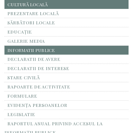
CULTURĂ LOCALĂ
PREZENTARE LOCALĂ
SĂRBĂTORI LOCALE
EDUCAȚIE
GALERIE MEDIA
INFORMATII PUBLICE
DECLARATII DE AVERE
DECLARATII DE INTERESE
STARE CIVILĂ
RAPOARTE DE ACTIVITATE
FORMULARE
EVIDENȚA PERSOANELOR
LEGISLATIE
RAPORTUL ANUAL PRIVIND ACCESUL LA
INFORMAŢII PUBLICE