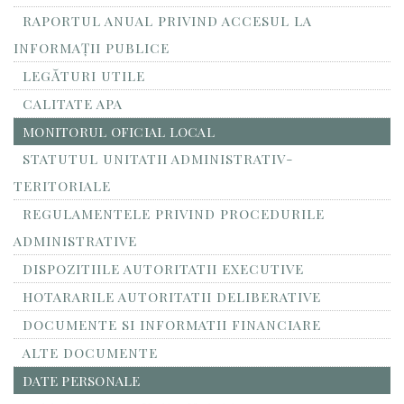
RAPORTUL ANUAL PRIVIND ACCESUL LA
INFORMAŢII PUBLICE
LEGĂTURI UTILE
CALITATE APA
MONITORUL OFICIAL LOCAL
STATUTUL UNITATII ADMINISTRATIV-
TERITORIALE
REGULAMENTELE PRIVIND PROCEDURILE
ADMINISTRATIVE
DISPOZITIILE AUTORITATII EXECUTIVE
HOTARARILE AUTORITATII DELIBERATIVE
DOCUMENTE SI INFORMATII FINANCIARE
ALTE DOCUMENTE
DATE PERSONALE