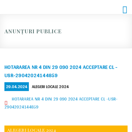
Skip
to
content
ANUNȚURI PUBLICE
HOTARAREA NR 4 DIN 29 090 2024 ACCEPTARE CL -
USR-29042024144859
POSTED
CATEGORIES
29.04.2024
ALEGERI LOCALE 2024
ON
HOTARAREA NR 4 DIN 29 090 2024 ACCEPTARE CL -USR-
29042024144859
ALEGERI LOCALE 2024