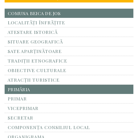
COMUNA BEICA DE JOS
LOCALITĂŢI ÎNFRĂŢITE
ATESTARE ISTORICĂ
SITUARE GEOGRAFICĂ
SATE APARȚINĂTOARE
TRADIȚII ETNOGRAFICE
OBIECTIVE CULTURALE
ATRACȚII TURISTICE
PRIMĂRIA
PRIMAR
VICEPRIMAR
SECRETAR
COMPONENȚA CONSILIUL LOCAL
ORGANIGRAMA