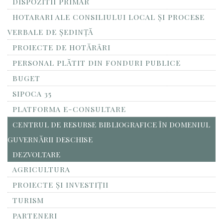
DISPOZITII PRIMAR
HOTARARI ALE CONSILIULUI LOCAL ȘI PROCESE
VERBALE DE ȘEDINȚĂ
PROIECTE DE HOTĂRÂRI
PERSONAL PLĂTIT DIN FONDURI PUBLICE
BUGET
SIPOCA 35
PLATFORMA E-CONSULTARE
CENTRUL DE RESURSE BIBLIOGRAFICE ÎN DOMENIUL
GUVERNĂRII DESCHISE
DEZVOLTARE
AGRICULTURA
PROIECTE ȘI INVESTIȚII
TURISM
PARTENERI