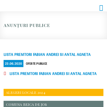
Skip
to
content
ANUNȚURI PUBLICE
LISTA PREMTORI FABIAN ANDREI SI ANTAL AGNETA
POSTED
CATEGORIES
23.06.2020
OFERTE PUBLICE
ON
LISTA PREMTORI FABIAN ANDREI SI ANTAL AGNETA
ALEGERI LOCALE 2024
COMUNA BEICA DE JOS