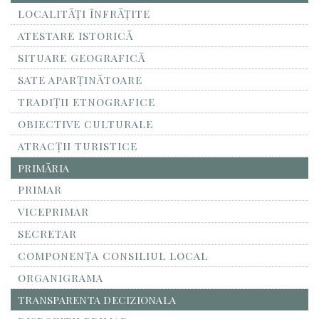
LOCALITĂŢI ÎNFRĂŢITE
ATESTARE ISTORICĂ
SITUARE GEOGRAFICĂ
SATE APARȚINĂTOARE
TRADIȚII ETNOGRAFICE
OBIECTIVE CULTURALE
ATRACȚII TURISTICE
PRIMĂRIA
PRIMAR
VICEPRIMAR
SECRETAR
COMPONENȚA CONSILIUL LOCAL
ORGANIGRAMA
TRANSPARENTA DECIZIONALA