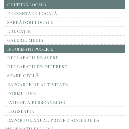
CULTURĂ LOCALĂ
PREZENTARE LOCALĂ
SĂRBĂTORI LOCALE
EDUCAȚIE
GALERIE MEDIA
INFORMATII PUBLICE
DECLARATII DE AVERE
DECLARATII DE INTERESE
STARE CIVILĂ
RAPOARTE DE ACTIVITATE
FORMULARE
EVIDENȚA PERSOANELOR
LEGISLATIE
RAPORTUL ANUAL PRIVIND ACCESUL LA
INFORMAŢII PUBLICE