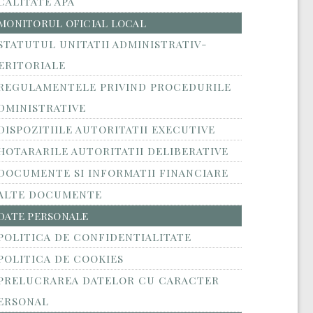
CALITATE APA
MONITORUL OFICIAL LOCAL
STATUTUL UNITATII ADMINISTRATIV-
ERITORIALE
REGULAMENTELE PRIVIND PROCEDURILE
DMINISTRATIVE
DISPOZITIILE AUTORITATII EXECUTIVE
HOTARARILE AUTORITATII DELIBERATIVE
DOCUMENTE SI INFORMATII FINANCIARE
ALTE DOCUMENTE
DATE PERSONALE
POLITICA DE CONFIDENTIALITATE
POLITICA DE COOKIES
PRELUCRAREA DATELOR CU CARACTER
ERSONAL