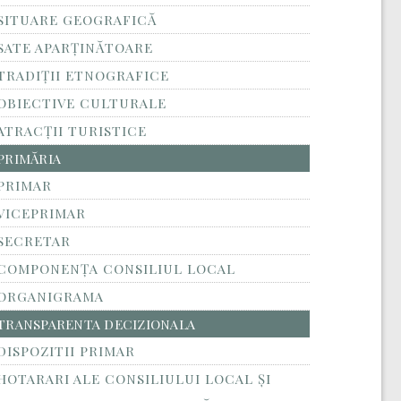
SITUARE GEOGRAFICĂ
SATE APARȚINĂTOARE
TRADIȚII ETNOGRAFICE
OBIECTIVE CULTURALE
ATRACȚII TURISTICE
PRIMĂRIA
PRIMAR
VICEPRIMAR
SECRETAR
COMPONENȚA CONSILIUL LOCAL
ORGANIGRAMA
TRANSPARENTA DECIZIONALA
DISPOZITII PRIMAR
HOTARARI ALE CONSILIULUI LOCAL ȘI