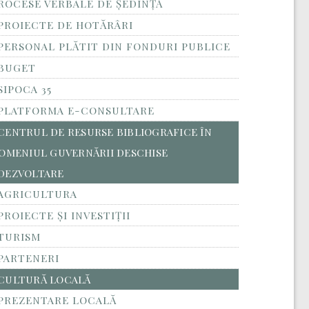
ROCESE VERBALE DE ȘEDINȚĂ
PROIECTE DE HOTĂRÂRI
PERSONAL PLĂTIT DIN FONDURI PUBLICE
BUGET
SIPOCA 35
PLATFORMA E-CONSULTARE
CENTRUL DE RESURSE BIBLIOGRAFICE ÎN
OMENIUL GUVERNĂRII DESCHISE
DEZVOLTARE
AGRICULTURA
PROIECTE ȘI INVESTIȚII
TURISM
PARTENERI
CULTURĂ LOCALĂ
PREZENTARE LOCALĂ