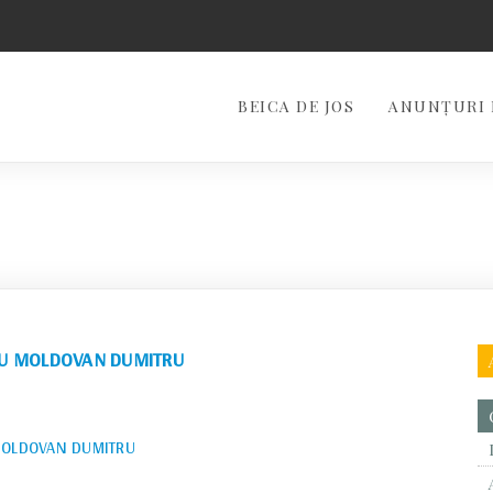
BEICA DE JOS
ANUNȚURI 
TRU MOLDOVAN DUMITRU
 MOLDOVAN DUMITRU