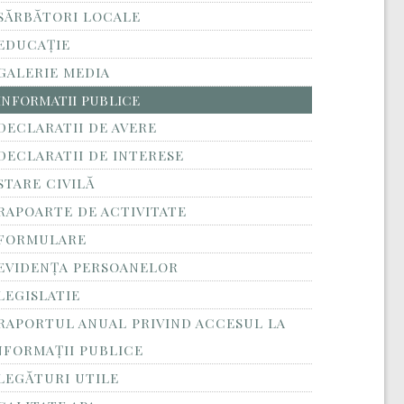
SĂRBĂTORI LOCALE
EDUCAȚIE
GALERIE MEDIA
INFORMATII PUBLICE
DECLARATII DE AVERE
DECLARATII DE INTERESE
STARE CIVILĂ
RAPOARTE DE ACTIVITATE
FORMULARE
EVIDENȚA PERSOANELOR
LEGISLATIE
RAPORTUL ANUAL PRIVIND ACCESUL LA
NFORMAŢII PUBLICE
LEGĂTURI UTILE