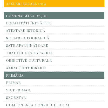
ALEGERI LOCALE 2024
COMUNA BEICA DE JOS
LOCALITĂŢI ÎNFRĂŢITE
ATESTARE ISTORICĂ
SITUARE GEOGRAFICĂ
SATE APARȚINĂTOARE
TRADIȚII ETNOGRAFICE
OBIECTIVE CULTURALE
ATRACȚII TURISTICE
PRIMĂRIA
PRIMAR
VICEPRIMAR
SECRETAR
COMPONENȚA CONSILIUL LOCAL