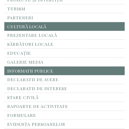
TURISM
PARTENERI
CULTURĂ LOCALĂ
PREZENTARE LOCALĂ
SĂRBĂTORI LOCALE
EDUCAȚIE
GALERIE MEDIA
INFORMATII PUBLICE
DECLARATII DE AVERE
DECLARATII DE INTERESE
STARE CIVILĂ
RAPOARTE DE ACTIVITATE
FORMULARE
EVIDENȚA PERSOANELOR