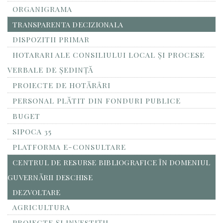
ORGANIGRAMA
TRANSPARENTA DECIZIONALA
DISPOZITII PRIMAR
HOTARARI ALE CONSILIULUI LOCAL ȘI PROCESE
VERBALE DE ȘEDINȚĂ
PROIECTE DE HOTĂRÂRI
PERSONAL PLĂTIT DIN FONDURI PUBLICE
BUGET
SIPOCA 35
PLATFORMA E-CONSULTARE
CENTRUL DE RESURSE BIBLIOGRAFICE ÎN DOMENIUL
GUVERNĂRII DESCHISE
DEZVOLTARE
AGRICULTURA
PROIECTE ȘI INVESTIȚII