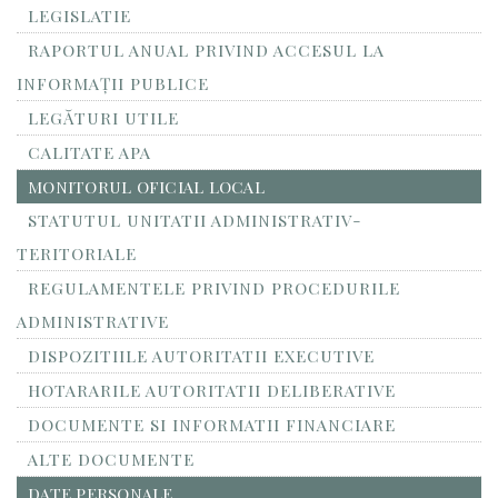
LEGISLATIE
RAPORTUL ANUAL PRIVIND ACCESUL LA
INFORMAŢII PUBLICE
LEGĂTURI UTILE
CALITATE APA
MONITORUL OFICIAL LOCAL
STATUTUL UNITATII ADMINISTRATIV-
TERITORIALE
REGULAMENTELE PRIVIND PROCEDURILE
ADMINISTRATIVE
DISPOZITIILE AUTORITATII EXECUTIVE
HOTARARILE AUTORITATII DELIBERATIVE
DOCUMENTE SI INFORMATII FINANCIARE
ALTE DOCUMENTE
DATE PERSONALE