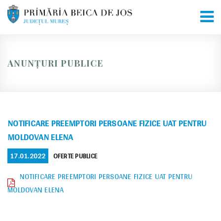
Skip
to
content
ANUNȚURI PUBLICE
NOTIFICARE PREEMPTORI PERSOANE FIZICE UAT PENTRU
MOLDOVAN ELENA
POSTED
CATEGORIES
17.01.2022
OFERTE PUBLICE
ON
NOTIFICARE PREEMPTORI PERSOANE FIZICE UAT PENTRU
MOLDOVAN ELENA