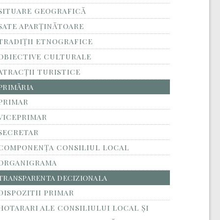
SITUARE GEOGRAFICĂ
SATE APARȚINĂTOARE
TRADIȚII ETNOGRAFICE
OBIECTIVE CULTURALE
ATRACȚII TURISTICE
PRIMĂRIA
PRIMAR
VICEPRIMAR
SECRETAR
COMPONENȚA CONSILIUL LOCAL
ORGANIGRAMA
TRANSPARENTA DECIZIONALA
DISPOZITII PRIMAR
HOTARARI ALE CONSILIULUI LOCAL ȘI