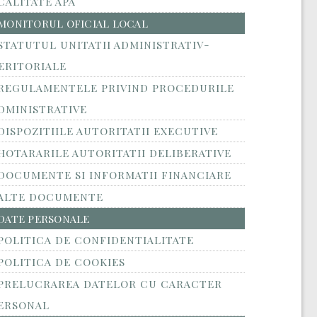
CALITATE APA
MONITORUL OFICIAL LOCAL
STATUTUL UNITATII ADMINISTRATIV-
ERITORIALE
REGULAMENTELE PRIVIND PROCEDURILE
DMINISTRATIVE
DISPOZITIILE AUTORITATII EXECUTIVE
HOTARARILE AUTORITATII DELIBERATIVE
DOCUMENTE SI INFORMATII FINANCIARE
ALTE DOCUMENTE
DATE PERSONALE
POLITICA DE CONFIDENTIALITATE
POLITICA DE COOKIES
PRELUCRAREA DATELOR CU CARACTER
ERSONAL