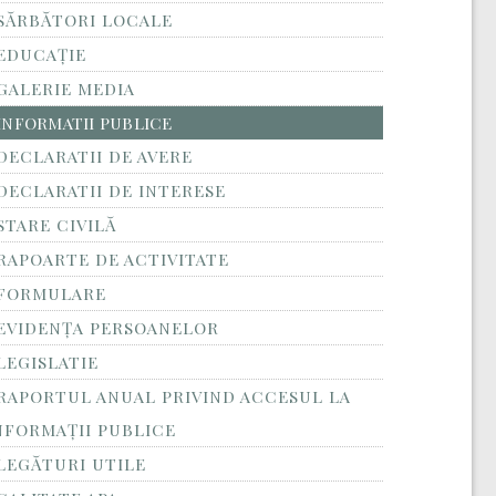
SĂRBĂTORI LOCALE
EDUCAȚIE
GALERIE MEDIA
INFORMATII PUBLICE
DECLARATII DE AVERE
DECLARATII DE INTERESE
STARE CIVILĂ
RAPOARTE DE ACTIVITATE
FORMULARE
EVIDENȚA PERSOANELOR
LEGISLATIE
RAPORTUL ANUAL PRIVIND ACCESUL LA
NFORMAŢII PUBLICE
LEGĂTURI UTILE