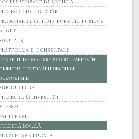
ROCESE VERBALE DE ȘEDINȚĂ
PROIECTE DE HOTĂRÂRI
PERSONAL PLĂTIT DIN FONDURI PUBLICE
BUGET
SIPOCA 35
PLATFORMA E-CONSULTARE
CENTRUL DE RESURSE BIBLIOGRAFICE ÎN
OMENIUL GUVERNĂRII DESCHISE
DEZVOLTARE
AGRICULTURA
PROIECTE ȘI INVESTIȚII
TURISM
PARTENERI
CULTURĂ LOCALĂ
PREZENTARE LOCALĂ