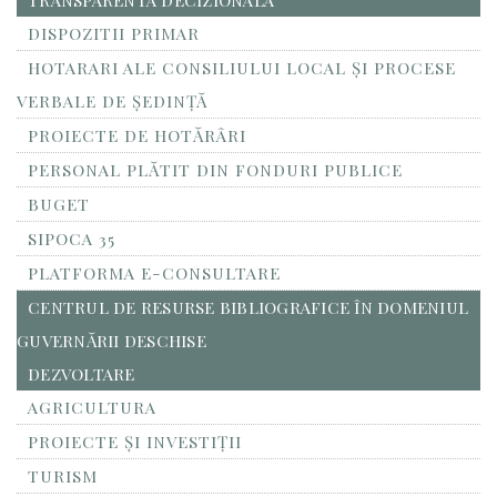
TRANSPARENTA DECIZIONALA
DISPOZITII PRIMAR
HOTARARI ALE CONSILIULUI LOCAL ȘI PROCESE
VERBALE DE ȘEDINȚĂ
PROIECTE DE HOTĂRÂRI
PERSONAL PLĂTIT DIN FONDURI PUBLICE
BUGET
SIPOCA 35
PLATFORMA E-CONSULTARE
CENTRUL DE RESURSE BIBLIOGRAFICE ÎN DOMENIUL
GUVERNĂRII DESCHISE
DEZVOLTARE
AGRICULTURA
PROIECTE ȘI INVESTIȚII
TURISM