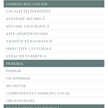
COMUNA BEICA DE JOS
LOCALITĂŢI ÎNFRĂŢITE
ATESTARE ISTORICĂ
SITUARE GEOGRAFICĂ
SATE APARȚINĂTOARE
TRADIȚII ETNOGRAFICE
OBIECTIVE CULTURALE
ATRACȚII TURISTICE
PRIMĂRIA
PRIMAR
VICEPRIMAR
SECRETAR
COMPONENȚA CONSILIUL LOCAL
ORGANIGRAMA