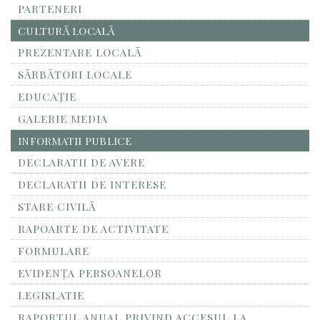
PARTENERI
CULTURĂ LOCALĂ
PREZENTARE LOCALĂ
SĂRBĂTORI LOCALE
EDUCAȚIE
GALERIE MEDIA
INFORMATII PUBLICE
DECLARATII DE AVERE
DECLARATII DE INTERESE
STARE CIVILĂ
RAPOARTE DE ACTIVITATE
FORMULARE
EVIDENȚA PERSOANELOR
LEGISLATIE
RAPORTUL ANUAL PRIVIND ACCESUL LA