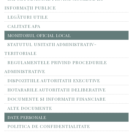
INFORMAŢII PUBLICE
LEGĂTURI UTILE
CALITATE APA
MONITORUL OFICIAL LOCAL
STATUTUL UNITATII ADMINISTRATIV-
TERITORIALE
REGULAMENTELE PRIVIND PROCEDURILE
ADMINISTRATIVE
DISPOZITIILE AUTORITATII EXECUTIVE
HOTARARILE AUTORITATII DELIBERATIVE
DOCUMENTE SI INFORMATII FINANCIARE
ALTE DOCUMENTE
DATE PERSONALE
POLITICA DE CONFIDENTIALITATE