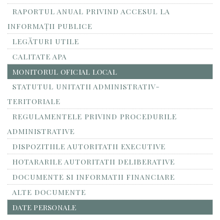
RAPORTUL ANUAL PRIVIND ACCESUL LA
INFORMAŢII PUBLICE
LEGĂTURI UTILE
CALITATE APA
MONITORUL OFICIAL LOCAL
STATUTUL UNITATII ADMINISTRATIV-
TERITORIALE
REGULAMENTELE PRIVIND PROCEDURILE
ADMINISTRATIVE
DISPOZITIILE AUTORITATII EXECUTIVE
HOTARARILE AUTORITATII DELIBERATIVE
DOCUMENTE SI INFORMATII FINANCIARE
ALTE DOCUMENTE
DATE PERSONALE