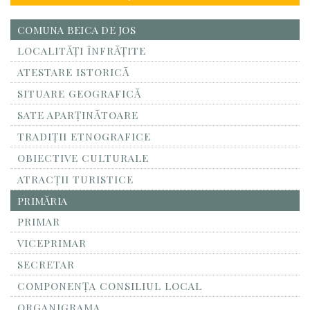
COMUNA BEICA DE JOS
LOCALITĂŢI ÎNFRĂŢITE
ATESTARE ISTORICĂ
SITUARE GEOGRAFICĂ
SATE APARȚINĂTOARE
TRADIȚII ETNOGRAFICE
OBIECTIVE CULTURALE
ATRACȚII TURISTICE
PRIMĂRIA
PRIMAR
VICEPRIMAR
SECRETAR
COMPONENȚA CONSILIUL LOCAL
ORGANIGRAMA