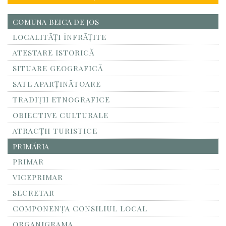
COMUNA BEICA DE JOS
LOCALITĂŢI ÎNFRĂŢITE
ATESTARE ISTORICĂ
SITUARE GEOGRAFICĂ
SATE APARȚINĂTOARE
TRADIȚII ETNOGRAFICE
OBIECTIVE CULTURALE
ATRACȚII TURISTICE
PRIMĂRIA
PRIMAR
VICEPRIMAR
SECRETAR
COMPONENȚA CONSILIUL LOCAL
ORGANIGRAMA