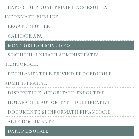
RAPORTUL ANUAL PRIVIND ACCESUL LA
INFORMAŢII PUBLICE
LEGĂTURI UTILE
CALITATE APA
MONITORUL OFICIAL LOCAL
STATUTUL UNITATII ADMINISTRATIV-
TERITORIALE
REGULAMENTELE PRIVIND PROCEDURILE
ADMINISTRATIVE
DISPOZITIILE AUTORITATII EXECUTIVE
HOTARARILE AUTORITATII DELIBERATIVE
DOCUMENTE SI INFORMATII FINANCIARE
ALTE DOCUMENTE
DATE PERSONALE