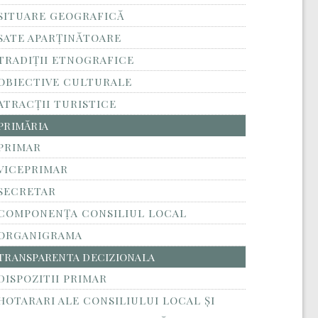
SITUARE GEOGRAFICĂ
SATE APARȚINĂTOARE
TRADIȚII ETNOGRAFICE
OBIECTIVE CULTURALE
ATRACȚII TURISTICE
PRIMĂRIA
PRIMAR
VICEPRIMAR
SECRETAR
COMPONENȚA CONSILIUL LOCAL
ORGANIGRAMA
TRANSPARENTA DECIZIONALA
DISPOZITII PRIMAR
HOTARARI ALE CONSILIULUI LOCAL ȘI