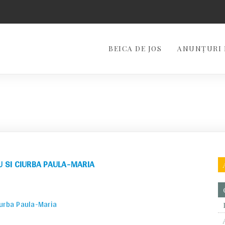
BEICA DE JOS
ANUNȚURI 
U SI CIURBA PAULA-MARIA
iurba Paula-Maria