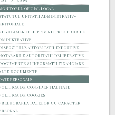
CALITATE APA
MONITORUL OFICIAL LOCAL
STATUTUL UNITATII ADMINISTRATIV-
ERITORIALE
REGULAMENTELE PRIVIND PROCEDURILE
DMINISTRATIVE
DISPOZITIILE AUTORITATII EXECUTIVE
HOTARARILE AUTORITATII DELIBERATIVE
DOCUMENTE SI INFORMATII FINANCIARE
ALTE DOCUMENTE
DATE PERSONALE
POLITICA DE CONFIDENTIALITATE
POLITICA DE COOKIES
PRELUCRAREA DATELOR CU CARACTER
ERSONAL