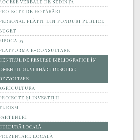
ROCESE VERBALE DE ȘEDINȚĂ
PROIECTE DE HOTĂRÂRI
PERSONAL PLĂTIT DIN FONDURI PUBLICE
BUGET
SIPOCA 35
PLATFORMA E-CONSULTARE
CENTRUL DE RESURSE BIBLIOGRAFICE ÎN
OMENIUL GUVERNĂRII DESCHISE
DEZVOLTARE
AGRICULTURA
PROIECTE ȘI INVESTIȚII
TURISM
PARTENERI
CULTURĂ LOCALĂ
PREZENTARE LOCALĂ