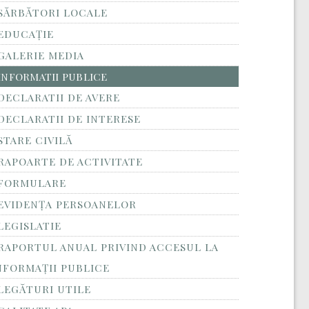
SĂRBĂTORI LOCALE
EDUCAȚIE
GALERIE MEDIA
INFORMATII PUBLICE
DECLARATII DE AVERE
DECLARATII DE INTERESE
STARE CIVILĂ
RAPOARTE DE ACTIVITATE
FORMULARE
EVIDENȚA PERSOANELOR
LEGISLATIE
RAPORTUL ANUAL PRIVIND ACCESUL LA
NFORMAŢII PUBLICE
LEGĂTURI UTILE