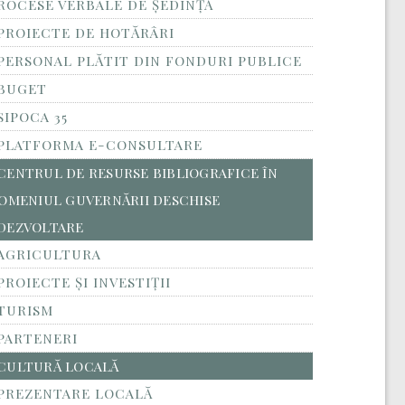
ROCESE VERBALE DE ȘEDINȚĂ
PROIECTE DE HOTĂRÂRI
PERSONAL PLĂTIT DIN FONDURI PUBLICE
BUGET
SIPOCA 35
PLATFORMA E-CONSULTARE
CENTRUL DE RESURSE BIBLIOGRAFICE ÎN
OMENIUL GUVERNĂRII DESCHISE
DEZVOLTARE
AGRICULTURA
PROIECTE ȘI INVESTIȚII
TURISM
PARTENERI
CULTURĂ LOCALĂ
PREZENTARE LOCALĂ