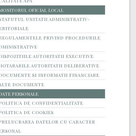
CALITATE APA
MONITORUL OFICIAL LOCAL
STATUTUL UNITATII ADMINISTRATIV-
ERITORIALE
REGULAMENTELE PRIVIND PROCEDURILE
DMINISTRATIVE
DISPOZITIILE AUTORITATII EXECUTIVE
HOTARARILE AUTORITATII DELIBERATIVE
DOCUMENTE SI INFORMATII FINANCIARE
ALTE DOCUMENTE
DATE PERSONALE
POLITICA DE CONFIDENTIALITATE
POLITICA DE COOKIES
PRELUCRAREA DATELOR CU CARACTER
ERSONAL