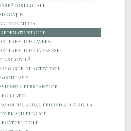
SĂRBĂTORI LOCALE
EDUCAȚIE
GALERIE MEDIA
INFORMATII PUBLICE
DECLARATII DE AVERE
DECLARATII DE INTERESE
STARE CIVILĂ
RAPOARTE DE ACTIVITATE
FORMULARE
EVIDENȚA PERSOANELOR
LEGISLATIE
RAPORTUL ANUAL PRIVIND ACCESUL LA
NFORMAŢII PUBLICE
LEGĂTURI UTILE