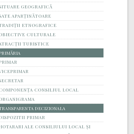
SITUARE GEOGRAFICĂ
SATE APARȚINĂTOARE
TRADIȚII ETNOGRAFICE
OBIECTIVE CULTURALE
ATRACȚII TURISTICE
PRIMĂRIA
PRIMAR
VICEPRIMAR
SECRETAR
COMPONENȚA CONSILIUL LOCAL
ORGANIGRAMA
TRANSPARENTA DECIZIONALA
DISPOZITII PRIMAR
HOTARARI ALE CONSILIULUI LOCAL ȘI