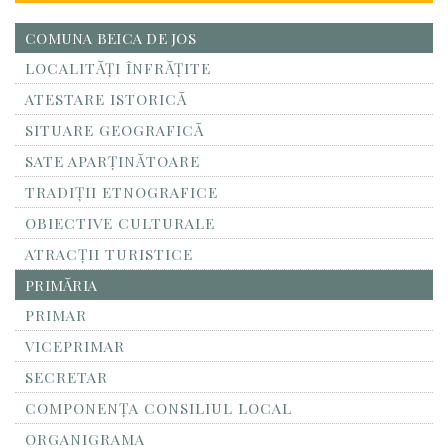
COMUNA BEICA DE JOS
LOCALITĂŢI ÎNFRĂŢITE
ATESTARE ISTORICĂ
SITUARE GEOGRAFICĂ
SATE APARȚINĂTOARE
TRADIȚII ETNOGRAFICE
OBIECTIVE CULTURALE
ATRACȚII TURISTICE
PRIMĂRIA
PRIMAR
VICEPRIMAR
SECRETAR
COMPONENȚA CONSILIUL LOCAL
ORGANIGRAMA