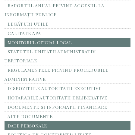
RAPORTUL ANUAL PRIVIND ACCESUL LA
INFORMAŢII PUBLICE
LEGĂTURI UTILE
CALITATE APA
MONITORUL OFICIAL LOCAL
STATUTUL UNITATII ADMINISTRATIV-
TERITORIALE
REGULAMENTELE PRIVIND PROCEDURILE
ADMINISTRATIVE
DISPOZITIILE AUTORITATII EXECUTIVE
HOTARARILE AUTORITATII DELIBERATIVE
DOCUMENTE SI INFORMATII FINANCIARE
ALTE DOCUMENTE
DATE PERSONALE
POLITICA DE CONFIDENTIALITATE