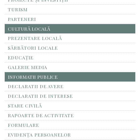
TURISM
PARTENERI
CULTURĂ LOCALĂ
PREZENTARE LOCALĂ
SĂRBĂTORI LOCALE
EDUCAȚIE
GALERIE MEDIA
INFORMATII PUBLICE
DECLARATII DE AVERE
DECLARATII DE INTERESE
STARE CIVILĂ
RAPOARTE DE ACTIVITATE
FORMULARE
EVIDENȚA PERSOANELOR