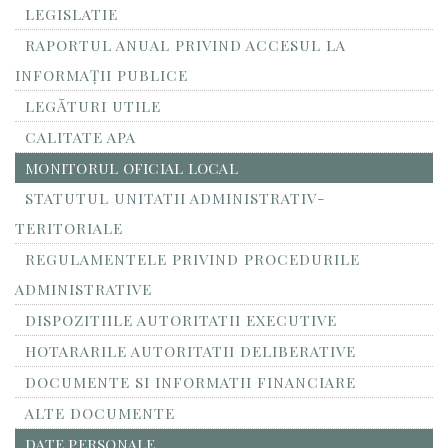
LEGISLATIE
RAPORTUL ANUAL PRIVIND ACCESUL LA
INFORMAŢII PUBLICE
LEGĂTURI UTILE
CALITATE APA
MONITORUL OFICIAL LOCAL
STATUTUL UNITATII ADMINISTRATIV-
TERITORIALE
REGULAMENTELE PRIVIND PROCEDURILE
ADMINISTRATIVE
DISPOZITIILE AUTORITATII EXECUTIVE
HOTARARILE AUTORITATII DELIBERATIVE
DOCUMENTE SI INFORMATII FINANCIARE
ALTE DOCUMENTE
DATE PERSONALE