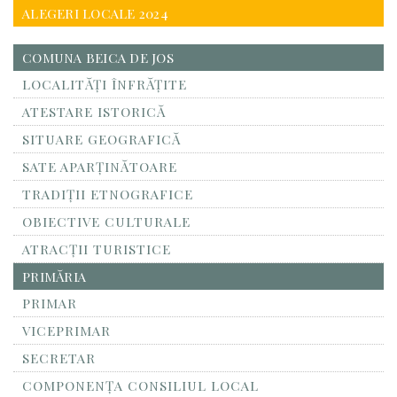
ALEGERI LOCALE 2024
COMUNA BEICA DE JOS
LOCALITĂŢI ÎNFRĂŢITE
ATESTARE ISTORICĂ
SITUARE GEOGRAFICĂ
SATE APARȚINĂTOARE
TRADIȚII ETNOGRAFICE
OBIECTIVE CULTURALE
ATRACȚII TURISTICE
PRIMĂRIA
PRIMAR
VICEPRIMAR
SECRETAR
COMPONENȚA CONSILIUL LOCAL