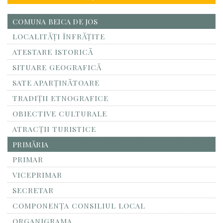
COMUNA BEICA DE JOS
LOCALITĂŢI ÎNFRĂŢITE
ATESTARE ISTORICĂ
SITUARE GEOGRAFICĂ
SATE APARȚINĂTOARE
TRADIȚII ETNOGRAFICE
OBIECTIVE CULTURALE
ATRACȚII TURISTICE
PRIMĂRIA
PRIMAR
VICEPRIMAR
SECRETAR
COMPONENȚA CONSILIUL LOCAL
ORGANIGRAMA