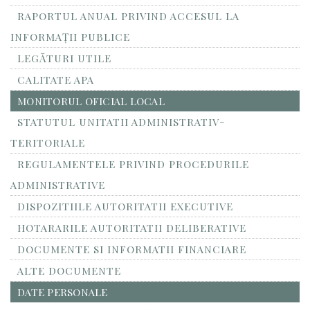
RAPORTUL ANUAL PRIVIND ACCESUL LA
INFORMAŢII PUBLICE
LEGĂTURI UTILE
CALITATE APA
MONITORUL OFICIAL LOCAL
STATUTUL UNITATII ADMINISTRATIV-
TERITORIALE
REGULAMENTELE PRIVIND PROCEDURILE
ADMINISTRATIVE
DISPOZITIILE AUTORITATII EXECUTIVE
HOTARARILE AUTORITATII DELIBERATIVE
DOCUMENTE SI INFORMATII FINANCIARE
ALTE DOCUMENTE
DATE PERSONALE