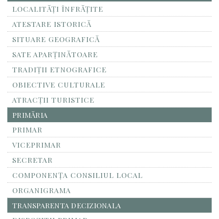
LOCALITĂŢI ÎNFRĂŢITE
ATESTARE ISTORICĂ
SITUARE GEOGRAFICĂ
SATE APARȚINĂTOARE
TRADIȚII ETNOGRAFICE
OBIECTIVE CULTURALE
ATRACȚII TURISTICE
PRIMĂRIA
PRIMAR
VICEPRIMAR
SECRETAR
COMPONENȚA CONSILIUL LOCAL
ORGANIGRAMA
TRANSPARENTA DECIZIONALA