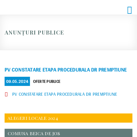
Skip
to
content
ANUNȚURI PUBLICE
PV CONSTATARE ETAPA PROCEDURALA DR PREMPTIUNE
POSTED
CATEGORIES
09.05.2024
OFERTE PUBLICE
ON
PV CONSTATARE ETAPA PROCEDURALA DR PREMPTIUNE
ALEGERI LOCALE 2024
COMUNA BEICA DE JOS