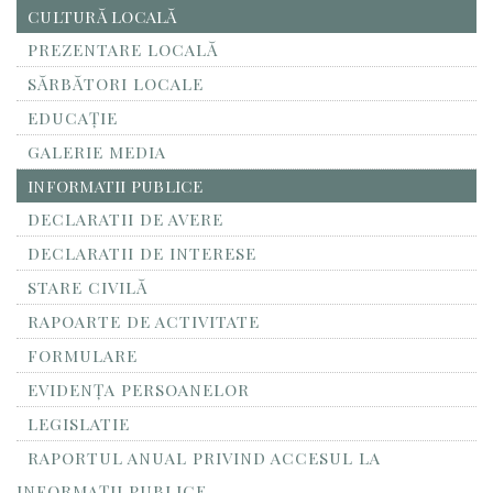
CULTURĂ LOCALĂ
PREZENTARE LOCALĂ
SĂRBĂTORI LOCALE
EDUCAȚIE
GALERIE MEDIA
INFORMATII PUBLICE
DECLARATII DE AVERE
DECLARATII DE INTERESE
STARE CIVILĂ
RAPOARTE DE ACTIVITATE
FORMULARE
EVIDENȚA PERSOANELOR
LEGISLATIE
RAPORTUL ANUAL PRIVIND ACCESUL LA
INFORMAŢII PUBLICE