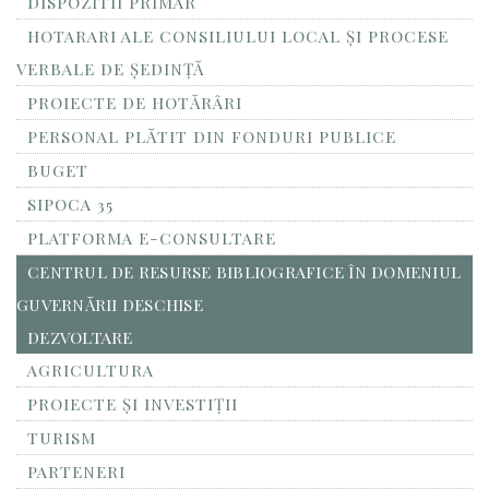
DISPOZITII PRIMAR
HOTARARI ALE CONSILIULUI LOCAL ȘI PROCESE
VERBALE DE ȘEDINȚĂ
PROIECTE DE HOTĂRÂRI
PERSONAL PLĂTIT DIN FONDURI PUBLICE
BUGET
SIPOCA 35
PLATFORMA E-CONSULTARE
CENTRUL DE RESURSE BIBLIOGRAFICE ÎN DOMENIUL
GUVERNĂRII DESCHISE
DEZVOLTARE
AGRICULTURA
PROIECTE ȘI INVESTIȚII
TURISM
PARTENERI