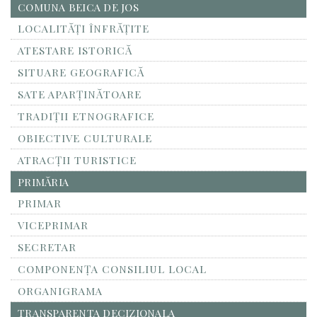
COMUNA BEICA DE JOS
LOCALITĂŢI ÎNFRĂŢITE
ATESTARE ISTORICĂ
SITUARE GEOGRAFICĂ
SATE APARȚINĂTOARE
TRADIȚII ETNOGRAFICE
OBIECTIVE CULTURALE
ATRACȚII TURISTICE
PRIMĂRIA
PRIMAR
VICEPRIMAR
SECRETAR
COMPONENȚA CONSILIUL LOCAL
ORGANIGRAMA
TRANSPARENTA DECIZIONALA