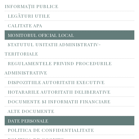
INFORMAŢII PUBLICE
LEGĂTURI UTILE
CALITATE APA
MONITORUL OFICIAL LOCAL
STATUTUL UNITATII ADMINISTRATIV-
TERITORIALE
REGULAMENTELE PRIVIND PROCEDURILE
ADMINISTRATIVE
DISPOZITIILE AUTORITATII EXECUTIVE
HOTARARILE AUTORITATII DELIBERATIVE
DOCUMENTE SI INFORMATII FINANCIARE
ALTE DOCUMENTE
DATE PERSONALE
POLITICA DE CONFIDENTIALITATE