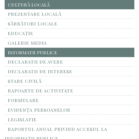
CULTURĂ LOCALĂ
PREZENTARE LOCALĂ
SĂRBĂTORI LOCALE
EDUCAȚIE
GALERIE MEDIA
INFORMATII PUBLICE
DECLARATII DE AVERE
DECLARATII DE INTERESE
STARE CIVILĂ
RAPOARTE DE ACTIVITATE
FORMULARE
EVIDENȚA PERSOANELOR
LEGISLATIE
RAPORTUL ANUAL PRIVIND ACCESUL LA
INFORMAŢII PUBLICE