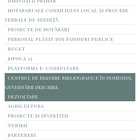
DISPOZITII PRIMAR
HOTARARI ALE CONSILIULUI LOCAL ȘI PROCESE
VERBALE DE ȘEDINȚĂ
PROIECTE DE HOTĂRÂRI
PERSONAL PLĂTIT DIN FONDURI PUBLICE
BUGET
SIPOCA 35
PLATFORMA E-CONSULTARE
CENTRUL DE RESURSE BIBLIOGRAFICE ÎN DOMENIUL
GUVERNĂRII DESCHISE
DEZVOLTARE
AGRICULTURA
PROIECTE ȘI INVESTIȚII
TURISM
PARTENERI