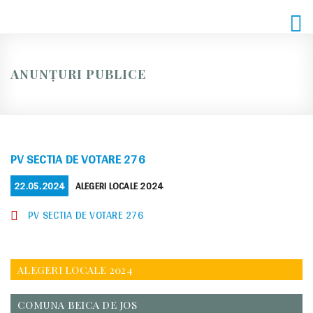
Skip
to
content
ANUNȚURI PUBLICE
PV SECTIA DE VOTARE 276
POSTED
CATEGORIES
22.05.2024
ALEGERI LOCALE 2024
ON
PV SECTIA DE VOTARE 276
ALEGERI LOCALE 2024
COMUNA BEICA DE JOS