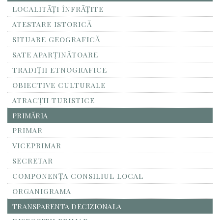
LOCALITĂŢI ÎNFRĂŢITE
ATESTARE ISTORICĂ
SITUARE GEOGRAFICĂ
SATE APARȚINĂTOARE
TRADIȚII ETNOGRAFICE
OBIECTIVE CULTURALE
ATRACȚII TURISTICE
PRIMĂRIA
PRIMAR
VICEPRIMAR
SECRETAR
COMPONENȚA CONSILIUL LOCAL
ORGANIGRAMA
TRANSPARENTA DECIZIONALA