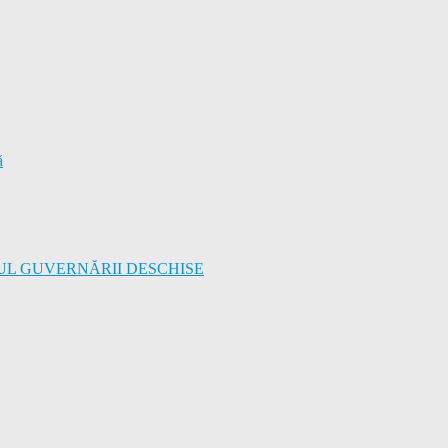
ă
UL GUVERNĂRII DESCHISE