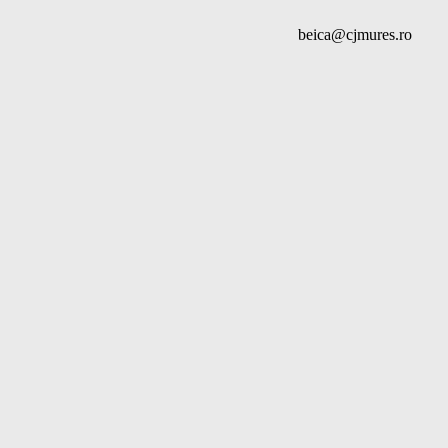
beica@cjmures.ro