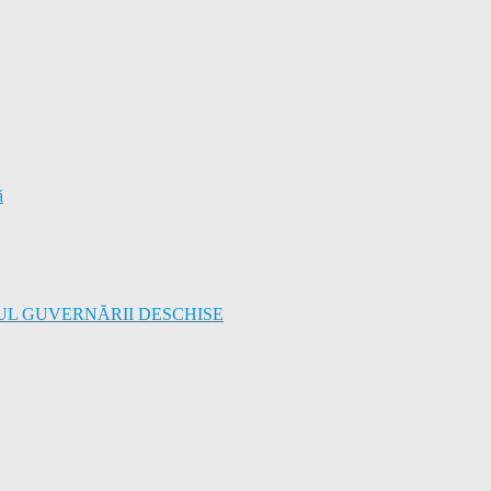
ă
UL GUVERNĂRII DESCHISE