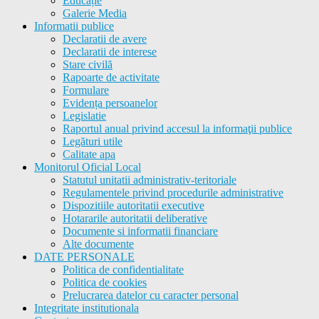
Educație
Galerie Media
Informatii publice
Declaratii de avere
Declaratii de interese
Stare civilă
Rapoarte de activitate
Formulare
Evidența persoanelor
Legislatie
Raportul anual privind accesul la informaţii publice
Legături utile
Calitate apa
Monitorul Oficial Local
Statutul unitatii administrativ-teritoriale
Regulamentele privind procedurile administrative
Dispozitiile autoritatii executive
Hotararile autoritatii deliberative
Documente si informatii financiare
Alte documente
DATE PERSONALE
Politica de confidentialitate
Politica de cookies
Prelucrarea datelor cu caracter personal
Integritate institutionala