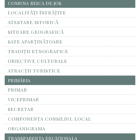
COMUNA BEICA DE JOS
LOCALITĂŢI ÎNFRĂŢITE
ATESTARE ISTORICĂ
SITUARE GEOGRAFICĂ
SATE APARȚINĂTOARE
TRADIȚII ETNOGRAFICE
OBIECTIVE CULTURALE
ATRACȚII TURISTICE
PRIMĂRIA
PRIMAR
VICEPRIMAR
SECRETAR
COMPONENȚA CONSILIUL LOCAL
ORGANIGRAMA
TRANSPARENTA DECIZIONALA