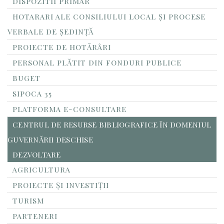
DISPOZITII PRIMAR
HOTARARI ALE CONSILIULUI LOCAL ȘI PROCESE
VERBALE DE ȘEDINȚĂ
PROIECTE DE HOTĂRÂRI
PERSONAL PLĂTIT DIN FONDURI PUBLICE
BUGET
SIPOCA 35
PLATFORMA E-CONSULTARE
CENTRUL DE RESURSE BIBLIOGRAFICE ÎN DOMENIUL
GUVERNĂRII DESCHISE
DEZVOLTARE
AGRICULTURA
PROIECTE ȘI INVESTIȚII
TURISM
PARTENERI