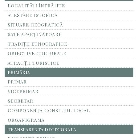
LOCALITĂŢI ÎNFRĂŢITE
ATESTARE ISTORICĂ
SITUARE GEOGRAFICĂ
SATE APARȚINĂTOARE
TRADIȚII ETNOGRAFICE
OBIECTIVE CULTURALE
ATRACȚII TURISTICE
PRIMĂRIA
PRIMAR
VICEPRIMAR
SECRETAR
COMPONENȚA CONSILIUL LOCAL
ORGANIGRAMA
TRANSPARENTA DECIZIONALA