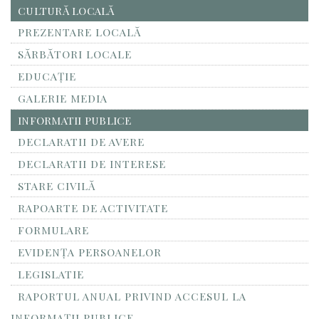
CULTURĂ LOCALĂ
PREZENTARE LOCALĂ
SĂRBĂTORI LOCALE
EDUCAȚIE
GALERIE MEDIA
INFORMATII PUBLICE
DECLARATII DE AVERE
DECLARATII DE INTERESE
STARE CIVILĂ
RAPOARTE DE ACTIVITATE
FORMULARE
EVIDENȚA PERSOANELOR
LEGISLATIE
RAPORTUL ANUAL PRIVIND ACCESUL LA
INFORMAŢII PUBLICE