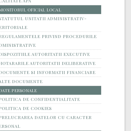
CALITATE APA
MONITORUL OFICIAL LOCAL
STATUTUL UNITATII ADMINISTRATIV-
ERITORIALE
REGULAMENTELE PRIVIND PROCEDURILE
DMINISTRATIVE
DISPOZITIILE AUTORITATII EXECUTIVE
HOTARARILE AUTORITATII DELIBERATIVE
DOCUMENTE SI INFORMATII FINANCIARE
ALTE DOCUMENTE
DATE PERSONALE
POLITICA DE CONFIDENTIALITATE
POLITICA DE COOKIES
PRELUCRAREA DATELOR CU CARACTER
ERSONAL