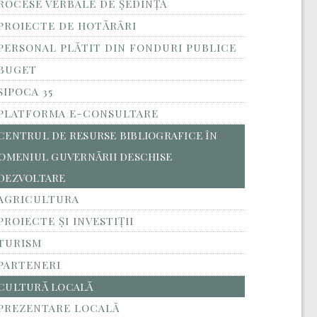
ROCESE VERBALE DE ȘEDINȚĂ
PROIECTE DE HOTĂRÂRI
PERSONAL PLĂTIT DIN FONDURI PUBLICE
BUGET
SIPOCA 35
PLATFORMA E-CONSULTARE
CENTRUL DE RESURSE BIBLIOGRAFICE ÎN
OMENIUL GUVERNĂRII DESCHISE
DEZVOLTARE
AGRICULTURA
PROIECTE ȘI INVESTIȚII
TURISM
PARTENERI
CULTURĂ LOCALĂ
PREZENTARE LOCALĂ