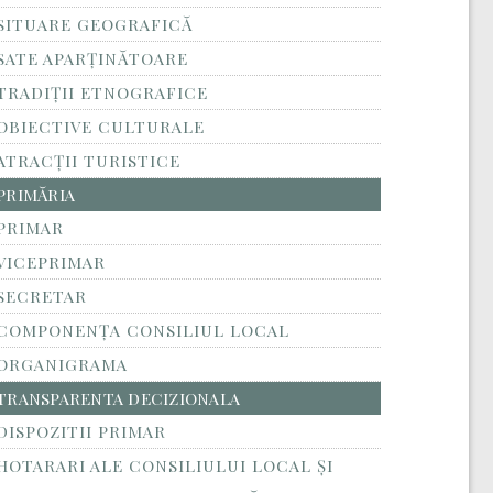
SITUARE GEOGRAFICĂ
SATE APARȚINĂTOARE
TRADIȚII ETNOGRAFICE
OBIECTIVE CULTURALE
ATRACȚII TURISTICE
PRIMĂRIA
PRIMAR
VICEPRIMAR
SECRETAR
COMPONENȚA CONSILIUL LOCAL
ORGANIGRAMA
TRANSPARENTA DECIZIONALA
DISPOZITII PRIMAR
HOTARARI ALE CONSILIULUI LOCAL ȘI