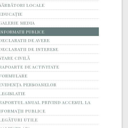
SĂRBĂTORI LOCALE
EDUCAȚIE
GALERIE MEDIA
INFORMATII PUBLICE
DECLARATII DE AVERE
DECLARATII DE INTERESE
STARE CIVILĂ
RAPOARTE DE ACTIVITATE
FORMULARE
EVIDENȚA PERSOANELOR
LEGISLATIE
RAPORTUL ANUAL PRIVIND ACCESUL LA
NFORMAŢII PUBLICE
LEGĂTURI UTILE