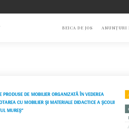
BEICA DE JOS
ANUNȚURI 
E PRODUSE DE MOBILIER ORGANIZATĂ ÎN VEDEREA
OTAREA CU MOBILIER ȘI MATERIALE DIDACTICE A ȘCOLII
ȚUL MUREȘ”