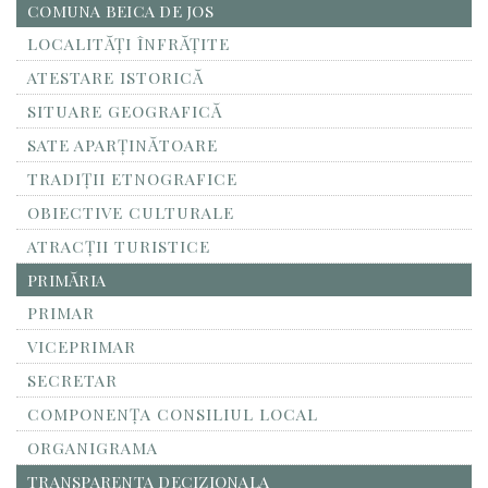
COMUNA BEICA DE JOS
LOCALITĂŢI ÎNFRĂŢITE
ATESTARE ISTORICĂ
SITUARE GEOGRAFICĂ
SATE APARȚINĂTOARE
TRADIȚII ETNOGRAFICE
OBIECTIVE CULTURALE
ATRACȚII TURISTICE
PRIMĂRIA
PRIMAR
VICEPRIMAR
SECRETAR
COMPONENȚA CONSILIUL LOCAL
ORGANIGRAMA
TRANSPARENTA DECIZIONALA