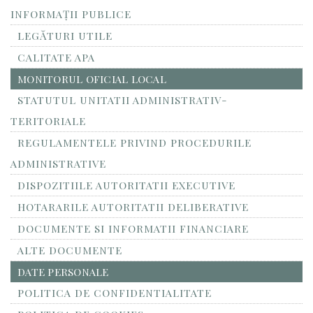
INFORMAŢII PUBLICE
LEGĂTURI UTILE
CALITATE APA
MONITORUL OFICIAL LOCAL
STATUTUL UNITATII ADMINISTRATIV-
TERITORIALE
REGULAMENTELE PRIVIND PROCEDURILE
ADMINISTRATIVE
DISPOZITIILE AUTORITATII EXECUTIVE
HOTARARILE AUTORITATII DELIBERATIVE
DOCUMENTE SI INFORMATII FINANCIARE
ALTE DOCUMENTE
DATE PERSONALE
POLITICA DE CONFIDENTIALITATE