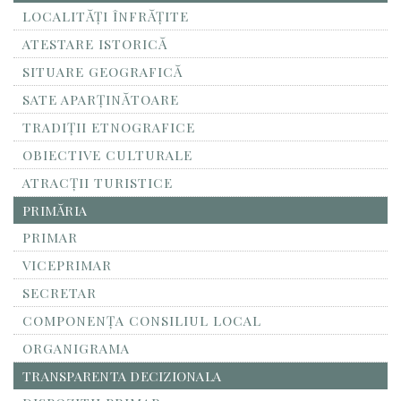
LOCALITĂŢI ÎNFRĂŢITE
ATESTARE ISTORICĂ
SITUARE GEOGRAFICĂ
SATE APARȚINĂTOARE
TRADIȚII ETNOGRAFICE
OBIECTIVE CULTURALE
ATRACȚII TURISTICE
PRIMĂRIA
PRIMAR
VICEPRIMAR
SECRETAR
COMPONENȚA CONSILIUL LOCAL
ORGANIGRAMA
TRANSPARENTA DECIZIONALA