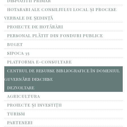
DISPOZITII PRIMAR
HOTARARI ALE CONSILIULUI LOCAL ȘI PROCESE
VERBALE DE ȘEDINȚĂ
PROIECTE DE HOTĂRÂRI
PERSONAL PLĂTIT DIN FONDURI PUBLICE
BUGET
SIPOCA 35
PLATFORMA E-CONSULTARE
CENTRUL DE RESURSE BIBLIOGRAFICE ÎN DOMENIUL
GUVERNĂRII DESCHISE
DEZVOLTARE
AGRICULTURA
PROIECTE ȘI INVESTIȚII
TURISM
PARTENERI