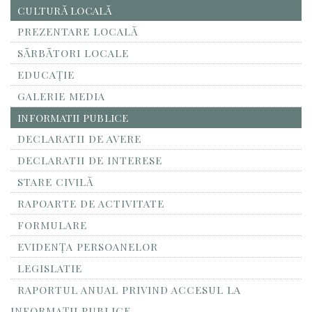
CULTURĂ LOCALĂ
PREZENTARE LOCALĂ
SĂRBĂTORI LOCALE
EDUCAȚIE
GALERIE MEDIA
INFORMATII PUBLICE
DECLARATII DE AVERE
DECLARATII DE INTERESE
STARE CIVILĂ
RAPOARTE DE ACTIVITATE
FORMULARE
EVIDENȚA PERSOANELOR
LEGISLATIE
RAPORTUL ANUAL PRIVIND ACCESUL LA
INFORMAŢII PUBLICE