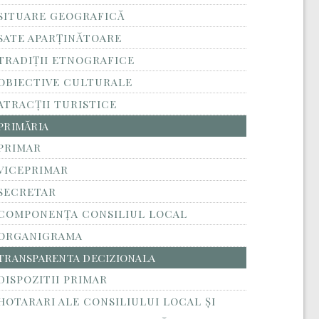
SITUARE GEOGRAFICĂ
SATE APARȚINĂTOARE
TRADIȚII ETNOGRAFICE
OBIECTIVE CULTURALE
ATRACȚII TURISTICE
PRIMĂRIA
PRIMAR
VICEPRIMAR
SECRETAR
COMPONENȚA CONSILIUL LOCAL
ORGANIGRAMA
TRANSPARENTA DECIZIONALA
DISPOZITII PRIMAR
HOTARARI ALE CONSILIULUI LOCAL ȘI