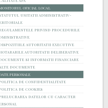
CALITATE APA
MONITORUL OFICIAL LOCAL
STATUTUL UNITATII ADMINISTRATIV-
ERITORIALE
REGULAMENTELE PRIVIND PROCEDURILE
DMINISTRATIVE
DISPOZITIILE AUTORITATII EXECUTIVE
HOTARARILE AUTORITATII DELIBERATIVE
DOCUMENTE SI INFORMATII FINANCIARE
ALTE DOCUMENTE
DATE PERSONALE
POLITICA DE CONFIDENTIALITATE
POLITICA DE COOKIES
PRELUCRAREA DATELOR CU CARACTER
ERSONAL