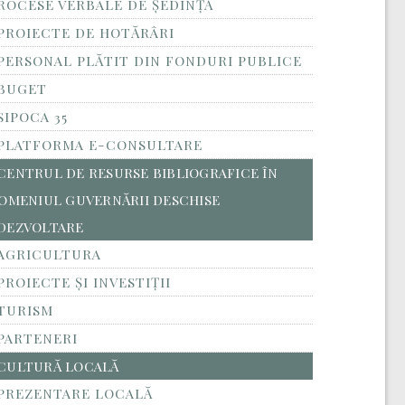
ROCESE VERBALE DE ȘEDINȚĂ
PROIECTE DE HOTĂRÂRI
PERSONAL PLĂTIT DIN FONDURI PUBLICE
BUGET
SIPOCA 35
PLATFORMA E-CONSULTARE
CENTRUL DE RESURSE BIBLIOGRAFICE ÎN
OMENIUL GUVERNĂRII DESCHISE
DEZVOLTARE
AGRICULTURA
PROIECTE ȘI INVESTIȚII
TURISM
PARTENERI
CULTURĂ LOCALĂ
PREZENTARE LOCALĂ