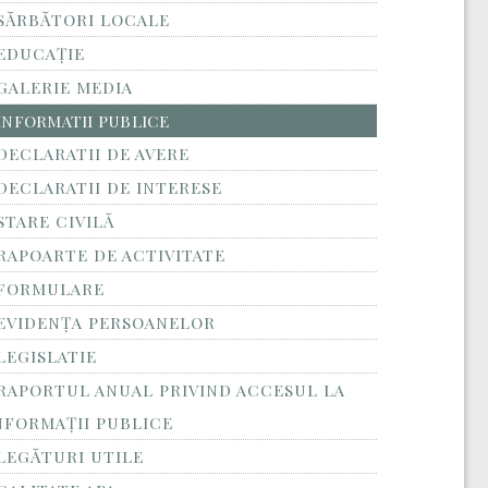
SĂRBĂTORI LOCALE
EDUCAȚIE
GALERIE MEDIA
INFORMATII PUBLICE
DECLARATII DE AVERE
DECLARATII DE INTERESE
STARE CIVILĂ
RAPOARTE DE ACTIVITATE
FORMULARE
EVIDENȚA PERSOANELOR
LEGISLATIE
RAPORTUL ANUAL PRIVIND ACCESUL LA
NFORMAŢII PUBLICE
LEGĂTURI UTILE