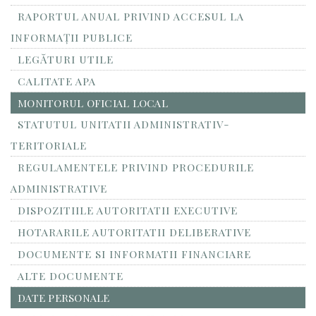
RAPORTUL ANUAL PRIVIND ACCESUL LA
INFORMAŢII PUBLICE
LEGĂTURI UTILE
CALITATE APA
MONITORUL OFICIAL LOCAL
STATUTUL UNITATII ADMINISTRATIV-
TERITORIALE
REGULAMENTELE PRIVIND PROCEDURILE
ADMINISTRATIVE
DISPOZITIILE AUTORITATII EXECUTIVE
HOTARARILE AUTORITATII DELIBERATIVE
DOCUMENTE SI INFORMATII FINANCIARE
ALTE DOCUMENTE
DATE PERSONALE