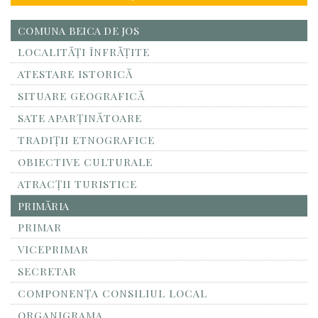
COMUNA BEICA DE JOS
LOCALITĂŢI ÎNFRĂŢITE
ATESTARE ISTORICĂ
SITUARE GEOGRAFICĂ
SATE APARȚINĂTOARE
TRADIȚII ETNOGRAFICE
OBIECTIVE CULTURALE
ATRACȚII TURISTICE
PRIMĂRIA
PRIMAR
VICEPRIMAR
SECRETAR
COMPONENȚA CONSILIUL LOCAL
ORGANIGRAMA