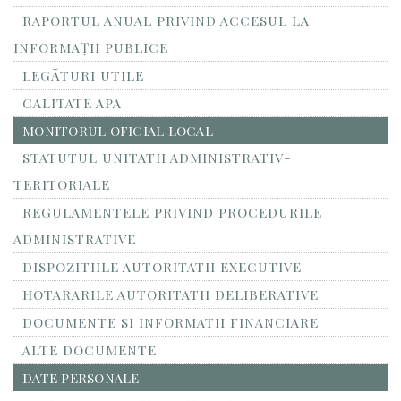
RAPORTUL ANUAL PRIVIND ACCESUL LA
INFORMAŢII PUBLICE
LEGĂTURI UTILE
CALITATE APA
MONITORUL OFICIAL LOCAL
STATUTUL UNITATII ADMINISTRATIV-
TERITORIALE
REGULAMENTELE PRIVIND PROCEDURILE
ADMINISTRATIVE
DISPOZITIILE AUTORITATII EXECUTIVE
HOTARARILE AUTORITATII DELIBERATIVE
DOCUMENTE SI INFORMATII FINANCIARE
ALTE DOCUMENTE
DATE PERSONALE