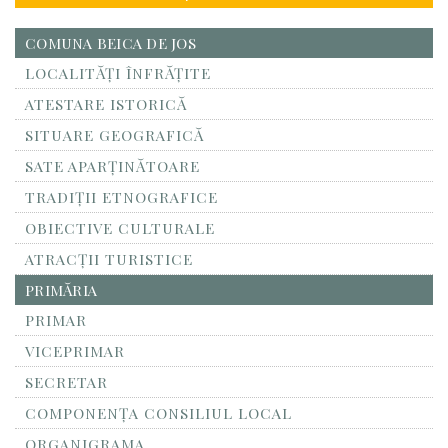
COMUNA BEICA DE JOS
LOCALITĂŢI ÎNFRĂŢITE
ATESTARE ISTORICĂ
SITUARE GEOGRAFICĂ
SATE APARȚINĂTOARE
TRADIȚII ETNOGRAFICE
OBIECTIVE CULTURALE
ATRACȚII TURISTICE
PRIMĂRIA
PRIMAR
VICEPRIMAR
SECRETAR
COMPONENȚA CONSILIUL LOCAL
ORGANIGRAMA