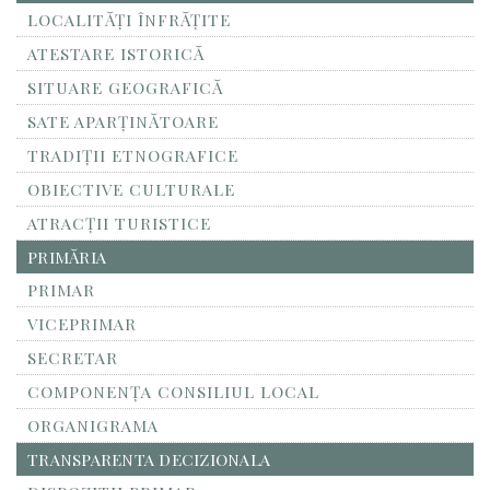
LOCALITĂŢI ÎNFRĂŢITE
ATESTARE ISTORICĂ
SITUARE GEOGRAFICĂ
SATE APARȚINĂTOARE
TRADIȚII ETNOGRAFICE
OBIECTIVE CULTURALE
ATRACȚII TURISTICE
PRIMĂRIA
PRIMAR
VICEPRIMAR
SECRETAR
COMPONENȚA CONSILIUL LOCAL
ORGANIGRAMA
TRANSPARENTA DECIZIONALA