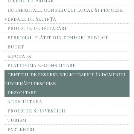
DISPOZITII PRIMAR
HOTARARI ALE CONSILIULUI LOCAL ȘI PROCESE
VERBALE DE ȘEDINȚĂ
PROIECTE DE HOTĂRÂRI
PERSONAL PLĂTIT DIN FONDURI PUBLICE
BUGET
SIPOCA 35
PLATFORMA E-CONSULTARE
CENTRUL DE RESURSE BIBLIOGRAFICE ÎN DOMENIUL
GUVERNĂRII DESCHISE
DEZVOLTARE
AGRICULTURA
PROIECTE ȘI INVESTIȚII
TURISM
PARTENERI