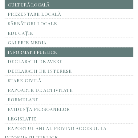
CULTURĂ LOCALĂ
PREZENTARE LOCALĂ
SĂRBĂTORI LOCALE
EDUCAȚIE
GALERIE MEDIA
INFORMATII PUBLICE
DECLARATII DE AVERE
DECLARATII DE INTERESE
STARE CIVILĂ
RAPOARTE DE ACTIVITATE
FORMULARE
EVIDENȚA PERSOANELOR
LEGISLATIE
RAPORTUL ANUAL PRIVIND ACCESUL LA
INFORMAŢII PUBLICE