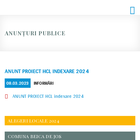
Skip
to
content
ANUNȚURI PUBLICE
ANUNT PROIECT HCL INDEXARE 2024
POSTED
CATEGORIES
08.03.2023
INFORMĂRI
ON
ANUNT PROIECT HCL indexare 2024
ALEGERI LOCALE 2024
COMUNA BEICA DE JOS