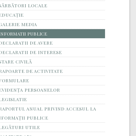
SĂRBĂTORI LOCALE
EDUCAȚIE
GALERIE MEDIA
INFORMATII PUBLICE
DECLARATII DE AVERE
DECLARATII DE INTERESE
STARE CIVILĂ
RAPOARTE DE ACTIVITATE
FORMULARE
EVIDENȚA PERSOANELOR
LEGISLATIE
RAPORTUL ANUAL PRIVIND ACCESUL LA
NFORMAŢII PUBLICE
LEGĂTURI UTILE