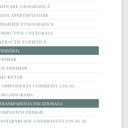
SITUARE GEOGRAFICĂ
SATE APARȚINĂTOARE
TRADIȚII ETNOGRAFICE
OBIECTIVE CULTURALE
ATRACȚII TURISTICE
PRIMĂRIA
PRIMAR
VICEPRIMAR
SECRETAR
COMPONENȚA CONSILIUL LOCAL
ORGANIGRAMA
TRANSPARENTA DECIZIONALA
DISPOZITII PRIMAR
HOTARARI ALE CONSILIULUI LOCAL ȘI