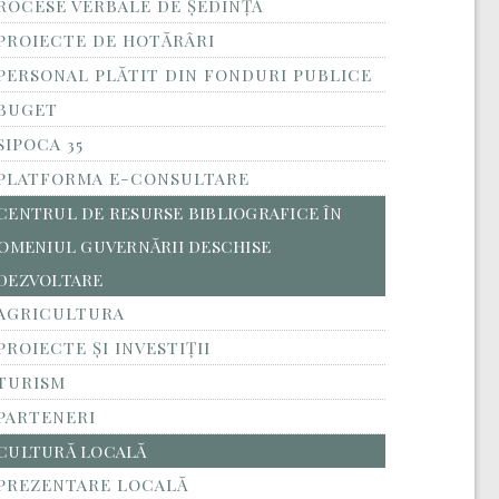
ROCESE VERBALE DE ȘEDINȚĂ
PROIECTE DE HOTĂRÂRI
PERSONAL PLĂTIT DIN FONDURI PUBLICE
BUGET
SIPOCA 35
PLATFORMA E-CONSULTARE
CENTRUL DE RESURSE BIBLIOGRAFICE ÎN
OMENIUL GUVERNĂRII DESCHISE
DEZVOLTARE
AGRICULTURA
PROIECTE ȘI INVESTIȚII
TURISM
PARTENERI
CULTURĂ LOCALĂ
PREZENTARE LOCALĂ