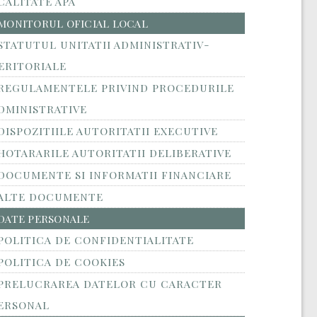
CALITATE APA
MONITORUL OFICIAL LOCAL
STATUTUL UNITATII ADMINISTRATIV-
ERITORIALE
REGULAMENTELE PRIVIND PROCEDURILE
DMINISTRATIVE
DISPOZITIILE AUTORITATII EXECUTIVE
HOTARARILE AUTORITATII DELIBERATIVE
DOCUMENTE SI INFORMATII FINANCIARE
ALTE DOCUMENTE
DATE PERSONALE
POLITICA DE CONFIDENTIALITATE
POLITICA DE COOKIES
PRELUCRAREA DATELOR CU CARACTER
ERSONAL