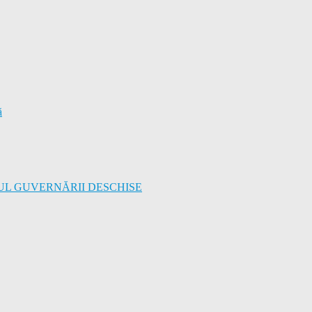
ă
UL GUVERNĂRII DESCHISE