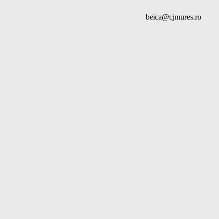
beica@cjmures.ro