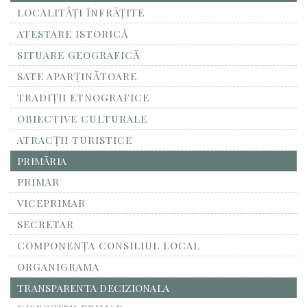
LOCALITĂŢI ÎNFRĂŢITE
ATESTARE ISTORICĂ
SITUARE GEOGRAFICĂ
SATE APARȚINĂTOARE
TRADIȚII ETNOGRAFICE
OBIECTIVE CULTURALE
ATRACȚII TURISTICE
PRIMĂRIA
PRIMAR
VICEPRIMAR
SECRETAR
COMPONENȚA CONSILIUL LOCAL
ORGANIGRAMA
TRANSPARENTA DECIZIONALA