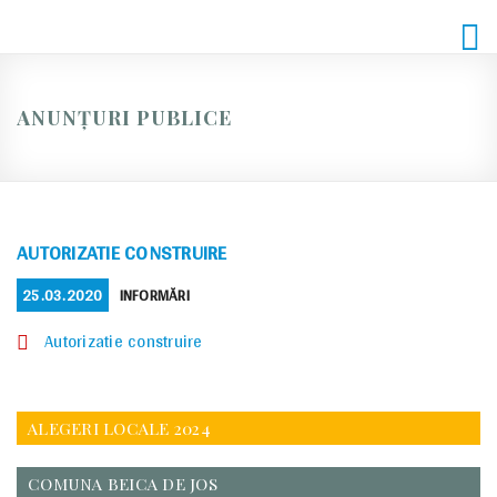
Skip
to
content
ANUNȚURI PUBLICE
AUTORIZATIE CONSTRUIRE
POSTED
CATEGORIES
25.03.2020
INFORMĂRI
ON
Autorizatie construire
ALEGERI LOCALE 2024
COMUNA BEICA DE JOS