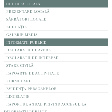
CULTURĂ LOCALĂ
PREZENTARE LOCALĂ
SĂRBĂTORI LOCALE
EDUCAȚIE
GALERIE MEDIA
INFORMATII PUBLICE
DECLARATII DE AVERE
DECLARATII DE INTERESE
STARE CIVILĂ
RAPOARTE DE ACTIVITATE
FORMULARE
EVIDENȚA PERSOANELOR
LEGISLATIE
RAPORTUL ANUAL PRIVIND ACCESUL LA
INFORMAŢII PUBLICE