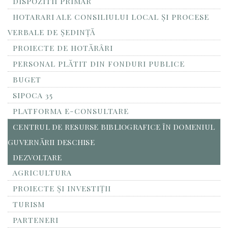
DISPOZITII PRIMAR
HOTARARI ALE CONSILIULUI LOCAL ȘI PROCESE
VERBALE DE ȘEDINȚĂ
PROIECTE DE HOTĂRÂRI
PERSONAL PLĂTIT DIN FONDURI PUBLICE
BUGET
SIPOCA 35
PLATFORMA E-CONSULTARE
CENTRUL DE RESURSE BIBLIOGRAFICE ÎN DOMENIUL
GUVERNĂRII DESCHISE
DEZVOLTARE
AGRICULTURA
PROIECTE ȘI INVESTIȚII
TURISM
PARTENERI