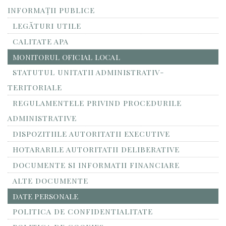
INFORMAŢII PUBLICE
LEGĂTURI UTILE
CALITATE APA
MONITORUL OFICIAL LOCAL
STATUTUL UNITATII ADMINISTRATIV-
TERITORIALE
REGULAMENTELE PRIVIND PROCEDURILE
ADMINISTRATIVE
DISPOZITIILE AUTORITATII EXECUTIVE
HOTARARILE AUTORITATII DELIBERATIVE
DOCUMENTE SI INFORMATII FINANCIARE
ALTE DOCUMENTE
DATE PERSONALE
POLITICA DE CONFIDENTIALITATE