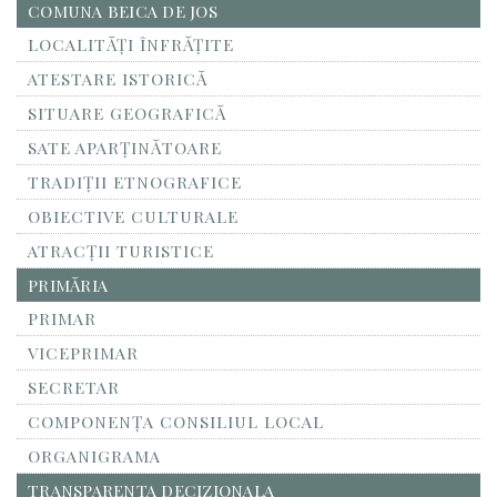
COMUNA BEICA DE JOS
LOCALITĂŢI ÎNFRĂŢITE
ATESTARE ISTORICĂ
SITUARE GEOGRAFICĂ
SATE APARȚINĂTOARE
TRADIȚII ETNOGRAFICE
OBIECTIVE CULTURALE
ATRACȚII TURISTICE
PRIMĂRIA
PRIMAR
VICEPRIMAR
SECRETAR
COMPONENȚA CONSILIUL LOCAL
ORGANIGRAMA
TRANSPARENTA DECIZIONALA