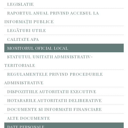
LEGISLATIE
RAPORTUL ANUAL PRIVIND ACCESUL LA
INFORMAŢII PUBLICE
LEGĂTURI UTILE
CALITATE APA
MONITORUL OFICIAL LOCAL
STATUTUL UNITATII ADMINISTRATIV-
TERITORIALE
REGULAMENTELE PRIVIND PROCEDURILE
ADMINISTRATIVE
DISPOZITIILE AUTORITATII EXECUTIVE
HOTARARILE AUTORITATII DELIBERATIVE
DOCUMENTE SI INFORMATII FINANCIARE
ALTE DOCUMENTE
DATE PERSONALE