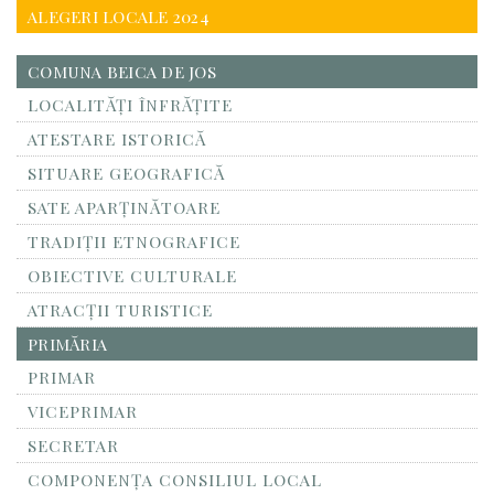
ALEGERI LOCALE 2024
COMUNA BEICA DE JOS
LOCALITĂŢI ÎNFRĂŢITE
ATESTARE ISTORICĂ
SITUARE GEOGRAFICĂ
SATE APARȚINĂTOARE
TRADIȚII ETNOGRAFICE
OBIECTIVE CULTURALE
ATRACȚII TURISTICE
PRIMĂRIA
PRIMAR
VICEPRIMAR
SECRETAR
COMPONENȚA CONSILIUL LOCAL