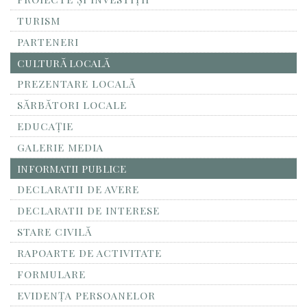
TURISM
PARTENERI
CULTURĂ LOCALĂ
PREZENTARE LOCALĂ
SĂRBĂTORI LOCALE
EDUCAȚIE
GALERIE MEDIA
INFORMATII PUBLICE
DECLARATII DE AVERE
DECLARATII DE INTERESE
STARE CIVILĂ
RAPOARTE DE ACTIVITATE
FORMULARE
EVIDENȚA PERSOANELOR